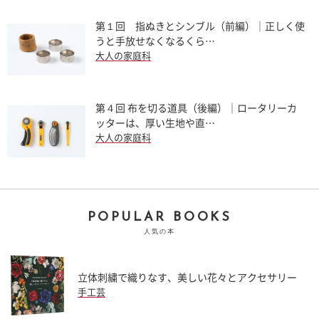
第１回 指ぬきとシンブル（前編）｜正しく使
うと手放せなくなるくら…
大人の家庭科
第４回 布を切る道具（後編）｜ロータリーカ
ッターは、厚い生地や直…
大人の家庭科
POPULAR BOOKS
人気の本
立体刺繍で織りなす、美しい花々とアクセサリー
手工芸