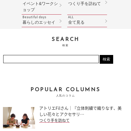
イベント&ワークシ
つくり手を訪ねて
ョップ
Beautiful days
ALL
暮らしのエッセイ
全て見る
SEARCH
検索
POPULAR COLUMNS
人気のコラム
アトリエFilさん｜『立体刺繍で織りなす、美
しい花々とアクセサリ…
つくり手を訪ねて