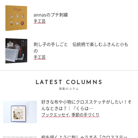
annasのプチ刺繍
手工芸
刺し子の手しごと 伝統柄で楽しむふきんと小も
の
手工芸
LATEST COLUMNS
新着のコラム
好きな布や小物にクロスステッチがしたい！そ
んなときは？｜『くらは…
ブックエッセイ
,
季節の手づくり
絵を描くように刺しゅうする「クロスステッ