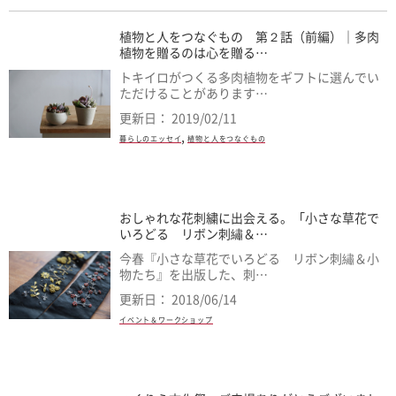
植物と人をつなぐもの 第２話（前編）｜多肉
植物を贈るのは心を贈る…
トキイロがつくる多肉植物をギフトに選んでい
ただけることがあります…
更新日： 2019/02/11
,
暮らしのエッセイ
植物と人をつなぐもの
おしゃれな花刺繍に出会える。「小さな草花で
いろどる リボン刺繡＆…
今春『小さな草花でいろどる リボン刺繡＆小
物たち』を出版した、刺…
更新日： 2018/06/14
イベント＆ワークショップ