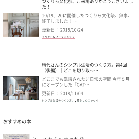
つくりら文化祭、ご来場ありがとうございまし
た！
10/19、20に開催したつくりら文化祭、無事、
終了しました！ …
更新日： 2018/10/24
イベント＆ワークショップ
晴代さんのシンプル生活のつくり方。第4回
（後編）｜どこを切り取っ…
どこまでも洗練された非日常の空間 今年５月
にオープンした「GAT…
更新日： 2018/11/04
,
シンプル生活のつくり方。
暮らしのエッセイ
おすすめの本