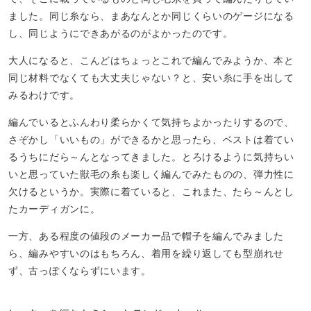
ました。同じ糸なら、まあなんとか同じくらいのゲージになる
し、同じようにできあがるのがよかったのです。
大人になると、こんどはちょっとこれで編んでみようか、本と
同じ材料でなくても大丈夫じゃない？と、安い糸に手を出して
みるわけです。
編んでいるとふんわり柔らかくて気持ちよかったりするので、
さぞかし「いいもの」ができるかと思ったら、ベストは着てい
るうちにだら～んとなってきました。とろけるように気持ちい
いと思っていた獣毛の糸も楽しく編んでみたものの、弾力性に
欠けるというか。実際に着ていると、これまた、たら～んとし
たカーディガンに。
一方、ある程度の値段のメーカー品で帽子を編んでみました
ら、編みやすいのはもちろん、着用を繰り返しても型崩れせ
ず、古っぽくならずにいます。