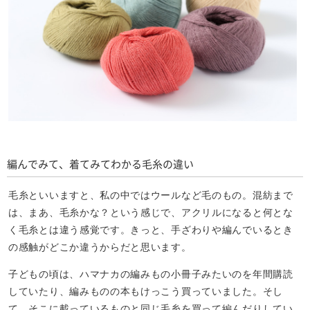
編んでみて、着てみてわかる毛糸の違い
毛糸といいますと、私の中ではウールなど毛のもの。混紡まで
は、まあ、毛糸かな？という感じで、アクリルになると何とな
く毛糸とは違う感覚です。きっと、手ざわりや編んでいるとき
の感触がどこか違うからだと思います。
子どもの頃は、ハマナカの編みもの小冊子みたいのを年間購読
していたり、編みものの本もけっこう買っていました。そし
て、そこに載っているものと同じ毛糸を買って編んだりしてい