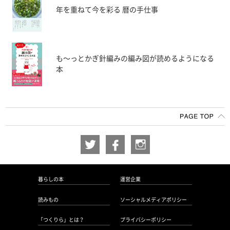
年を重ねて今を彩る 暦の手仕事
も〜っとかぎ針編みの編み図が読めるようになる
本
暮らしの本
運営企業
読みもの
ソーシャルメディアポリシー
「つくりら」とは？
プライバシーポリシー