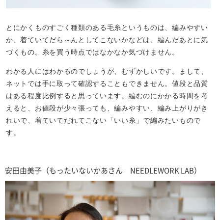
とにかくものすごく種類のある毛糸というものは、編みやすい
か、着ていてだら～んとしてこないかなどは、編んだあとに気
づくもの。糸を買う時点ではなかなか気づけません。
わかる人にはわかるのでしょうが、むずかしいです。まして、
ネットでは手に取って確認することもできません。値段と品質
はある程度比例すると思っています。編むのにかかる時間を考
えると、お値段が少々張っても、編みやすい、編み上がりがき
れいで、着ていてだれてこない「いい糸」で編みたいもので
す。
安田由美子（もったいないかあさん NEEDLEWORK LAB）