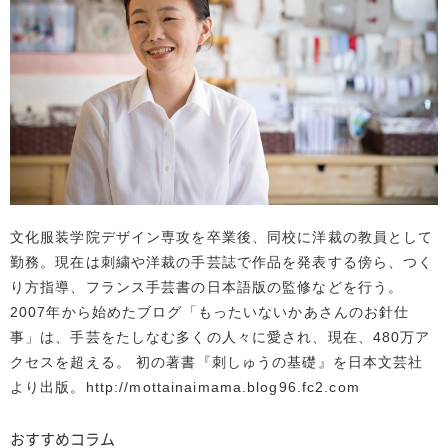
文化服装学院デザイン専攻を卒業後、同校に洋裁の教員として
勤務。現在は刺繍や洋裁の手芸誌で作品を発表する傍ら、つく
り方指導、フランス手芸書の日本語版の監修などを行う。
2007年から始めたブログ「もったいないかあさんのお針仕
事」は、手芸をたしなむ多くの人々に愛され、現在、480万ア
クセスを超える。 初の著書『刺しゅうの基礎』を日本文芸社
より出版。http://mottainaimama.blog96.fc2.com
おすすめコラム