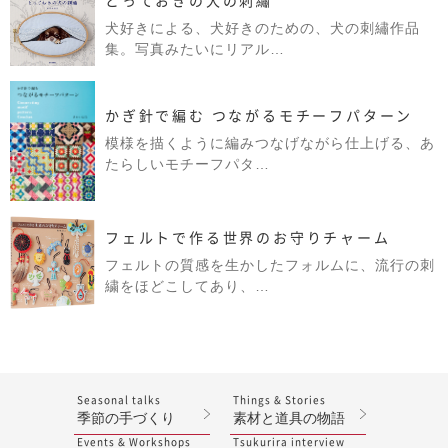
とっておきの犬の刺繡
犬好きによる、犬好きのための、犬の刺繡作品
集。写真みたいにリアル…
かぎ針で編む つながるモチーフパターン
模様を描くように編みつなげながら仕上げる、あ
たらしいモチーフパタ…
フェルトで作る世界のお守りチャーム
フェルトの質感を生かしたフォルムに、流行の刺
繍をほどこしてあり、…
Seasonal talks
Things & Stories
季節の手づくり
素材と道具の物語
Events & Workshops
Tsukurira interview