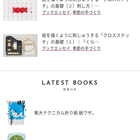
チ」の基礎（２）刺し方｜…
ブックエッセイ
,
季節の手づくり
絵を描くように刺しゅうする「クロスステッ
チ」の基礎（１）｜『くら…
ブックエッセイ
,
季節の手づくり
LATEST BOOKS
新着の本
東大テクニカル折り紙 紙ワザ。