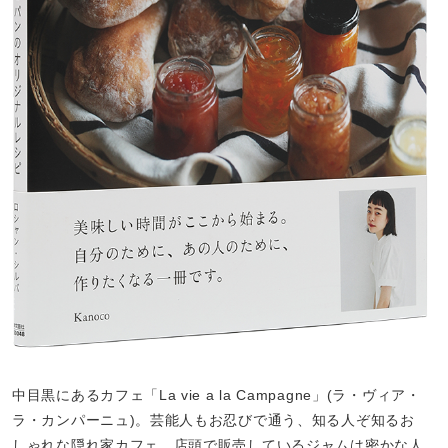
中目黒にあるカフェ「La vie a la Campagne」(ラ・ヴィア・
ラ・カンパーニュ)。芸能人もお忍びで通う、知る人ぞ知るお
しゃれな隠れ家カフェ。店頭で販売しているジャムは密かな人