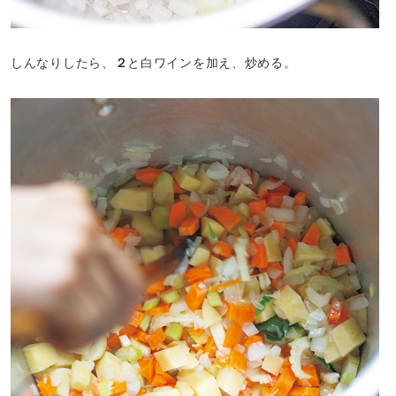
しんなりしたら、
２
と白ワインを加え、炒める。