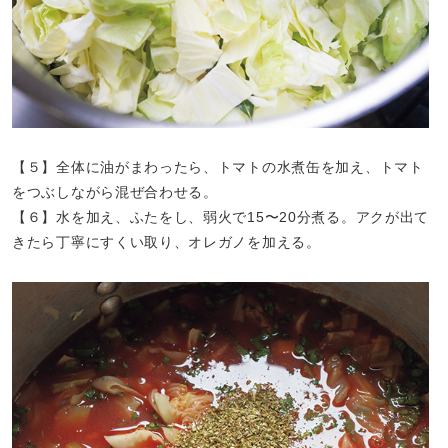
【５】全体に油がまわったら、トマトの水煮缶を加え、トマト
をつぶしながら混ぜ合わせる。
【６】水を加え、ふたをし、弱火で15〜20分煮る。アクが出て
きたら丁寧にすくい取り、オレガノを加える。