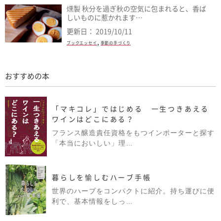
燻製 秋分を過ぎ秋の空気に包まれると、香ば
しいものに惹かれます…
更新日： 2019/10/11
,
ブックエッセイ
季節の手づくり
おすすめの本
「マキコレ」ではじめる 一生つきあえる
ワインはどこにある？
フランス醸造責任資格をもつインポーターと探す
「本当においしい」理…
暮らしを愉しむハーブ手帳
世界のハーブをコンパクトに紹介。持ち運びに便
利で、基本情報をしっ…