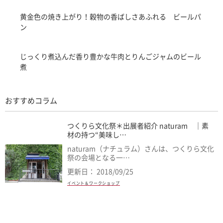
黄金色の焼き上がり！穀物の香ばしさあふれる ビールパ
ン
じっくり煮込んだ香り豊かな牛肉とりんごジャムのビール
煮
おすすめコラム
つくりら文化祭＊出展者紹介 naturam ｜素
材の持つ“美味し…
naturam（ナチュラム）さんは、つくりら文化
祭の会場となる一…
更新日： 2018/09/25
イベント＆ワークショップ