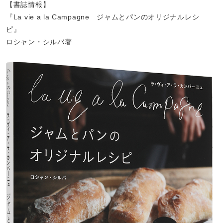
【書誌情報】
『La vie a la Campagne ジャムとパンのオリジナルレシ
ピ』
ロシャン・シルバ著