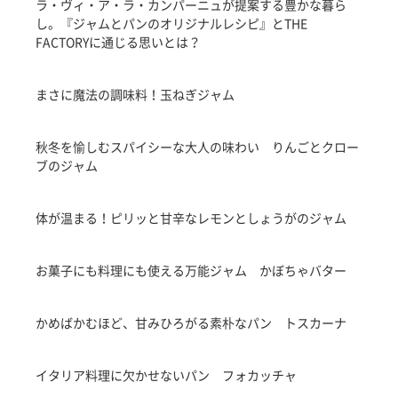
ラ・ヴィ・ア・ラ・カンパーニュが提案する豊かな暮ら
し。『ジャムとパンのオリジナルレシピ』とTHE
FACTORYに通じる思いとは？
まさに魔法の調味料！玉ねぎジャム
秋冬を愉しむスパイシーな大人の味わい りんごとクロー
ブのジャム
体が温まる！ピリッと甘辛なレモンとしょうがのジャム
お菓子にも料理にも使える万能ジャム かぼちゃバター
かめばかむほど、甘みひろがる素朴なパン トスカーナ
イタリア料理に欠かせないパン フォカッチャ