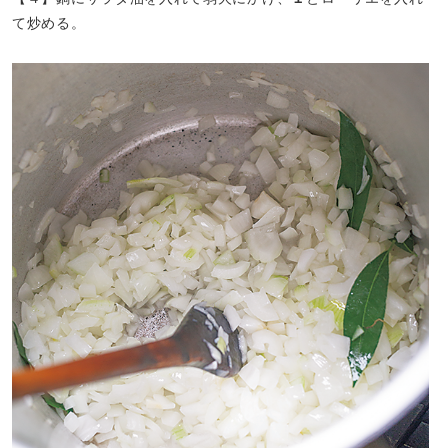
て炒める。