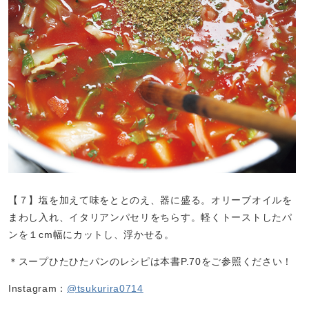
【７】塩を加えて味をととのえ、器に盛る。オリーブオイルを
まわし入れ、イタリアンパセリをちらす。軽くトーストしたパ
ンを１cm幅にカットし、浮かせる。
＊スープひたひたパンのレシピは本書P.70をご参照ください！
Instagram：
@tsukurira0714