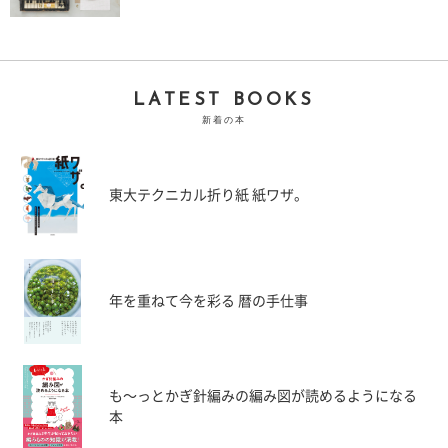
LATEST BOOKS
新着の本
東大テクニカル折り紙 紙ワザ。
年を重ねて今を彩る 暦の手仕事
も〜っとかぎ針編みの編み図が読めるようになる
本