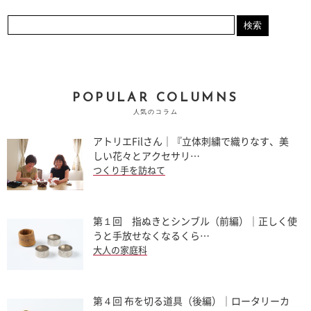
POPULAR COLUMNS
人気のコラム
アトリエFilさん｜『立体刺繍で織りなす、美
しい花々とアクセサリ…
つくり手を訪ねて
第１回 指ぬきとシンブル（前編）｜正しく使
うと手放せなくなるくら…
大人の家庭科
第４回 布を切る道具（後編）｜ロータリーカ