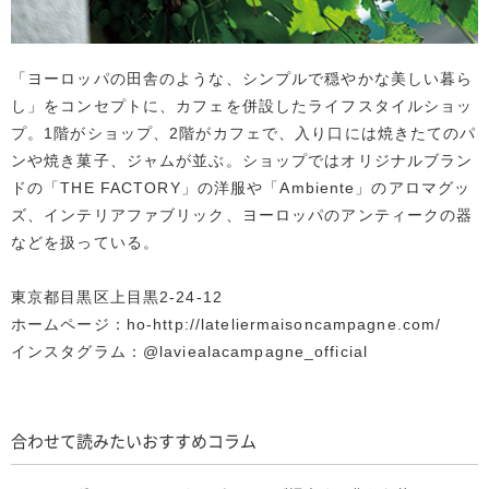
「ヨーロッパの田舎のような、シンプルで穏やかな美しい暮ら
し」をコンセプトに、カフェを併設したライフスタイルショッ
プ。1階がショップ、2階がカフェで、入り口には焼きたてのパ
ンや焼き菓子、ジャムが並ぶ。ショップではオリジナルブラン
ドの「THE FACTORY」の洋服や「Ambiente」のアロマグッ
ズ、インテリアファブリック、ヨーロッパのアンティークの器
などを扱っている。
東京都目黒区上目黒2-24-12
ホームページ：ho-http://lateliermaisoncampagne.com/
インスタグラム：@laviealacampagne_official
合わせて読みたいおすすめコラム