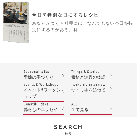
今日を特別な日にするレシピ
あなたがつくる料理には、なんでもない今日を特
別にする力がある。料…
Seasonal talks
Things & Stories
季節の手づくり
素材と道具の物語
Events & Workshops
Tsukurira interview
イベント&ワークシ
つくり手を訪ねて
ョップ
Beautiful days
ALL
暮らしのエッセイ
全て見る
SEARCH
検索