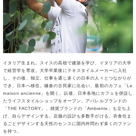
イタリア生まれ。スイスの高校で建築を学び、イタリアの大学
で経営学を専攻。大学卒業後にテキスタイルメーカーに入社
し、その後、独立。仕事を通じ多くの日本の人々とつながりが
でき、日本へ移住。鎌倉の古民家に出会い、最初のカフェ「La
maison ancienne」を開く。以後、日本各地にカフェを併設し
たライフスタイルショップをオープン。アパレルブランドの
「THE FACTORY」、雑貨ブランドの「Ambiente」も立ち上
げ、自らデザインする。店舗の設計も多数手がける。衣食住ま
るごとデザインする天性のセンスに国内外問わず多くのファン
を持つ。