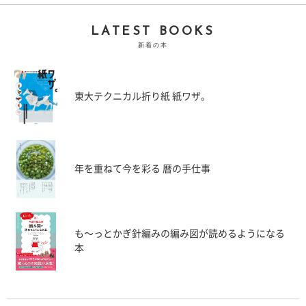
LATEST BOOKS
新着の本
東大テクニカル折り紙 紙ワザ。
年を重ねて今を彩る 暦の手仕事
も〜っとかぎ針編みの編み図が読めるようになる
本