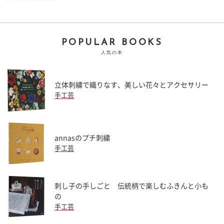
POPULAR BOOKS
人気の本
立体刺繍で織りなす、美しい花々とアクセサリー
手工芸
annasのプチ刺繍
手工芸
刺し子の手しごと 伝統柄で楽しむふきんと小も
の
手工芸