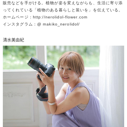
販売などを手がける。植物が姿を変えながらも、生活に寄り添
ってくれている「植物のある暮らしと装いを」を伝えている。
ホームページ：http://nerolidol-flower.com
インスタグラム：@ makiko_nerolidol/
清水美由紀