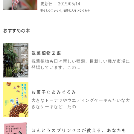
更新日： 2019/05/14
,
暮らしのエッセイ
植物と人をつなぐもの
おすすめの本
観葉植物図鑑
観葉植物も日々新しい種類、目新しい種が市場に
登場しています。この…
お菓子なあみぐるみ
大きなドーナツやウエディングケーキみたいな大
きなケーキなど、たの…
ほんとうのプリンセスが教える、あなたも