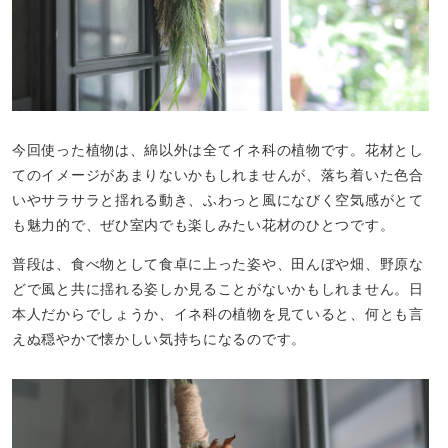
今回使った植物は、綿以外は全てイネ科の植物です。花材とし
てのイメージがあまりないかもしれませんが、落ち着いた色合
いやサラサラと揺れる動き、ふわっと風になびく空気感がとて
も魅力的で、ぜひ室内でも楽しみたい花材のひとつです。
普段は、食べ物として食卓に上った姿や、田んぼや畑、野原な
どで風と共に揺れる姿しか見ることがないかもしれません。日
本人だからでしょうか、イネ科の植物を見ていると、何とも言
えぬ穏やかで懐かしい気持ちになるのです。