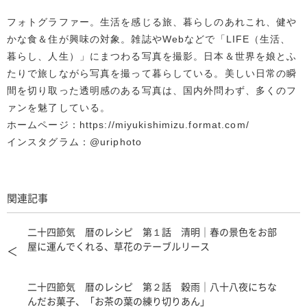
フォトグラファー。生活を感じる旅、暮らしのあれこれ、健や
かな食＆住が興味の対象。雑誌やWebなどで「LIFE（生活、
暮らし、人生）」にまつわる写真を撮影。日本＆世界を娘とふ
たりで旅しながら写真を撮って暮らしている。美しい日常の瞬
間を切り取った透明感のある写真は、国内外問わず、多くのフ
ァンを魅了している。
ホームページ：https://miyukishimizu.format.com/
インスタグラム：@uriphoto
関連記事
二十四節気 暦のレシピ 第１話 清明｜春の景色をお部
屋に運んでくれる、草花のテーブルリース
＜
二十四節気 暦のレシピ 第２話 穀雨｜八十八夜にちな
んだお菓子、「お茶の葉の練り切りあん」