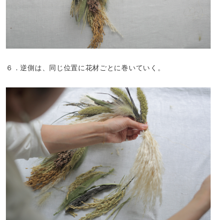
６．逆側は、同じ位置に花材ごとに巻いていく。