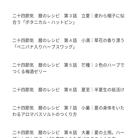
二十四節気 暦のレシピ 第３話 立夏｜麦わら帽子に似
合う「ボタニカル・ハットピン」
二十四節気 暦のレシピ 第４話 小満｜草花の香り漂う
「ベニバナ入りハーブスワッグ」
二十四節気 暦のレシピ 第５話 芒種｜２色のハーブで
つくる梅酒ゼリー
二十四節気 暦のレシピ 第６話 夏至｜半夏生の籠活け
二十四節気 暦のレシピ 第７話 小暑｜夏の身体をいた
わるアロマバスソルトのつくり方
二十四節気 暦のレシピ 第８話 大暑｜夏の土用。ハー