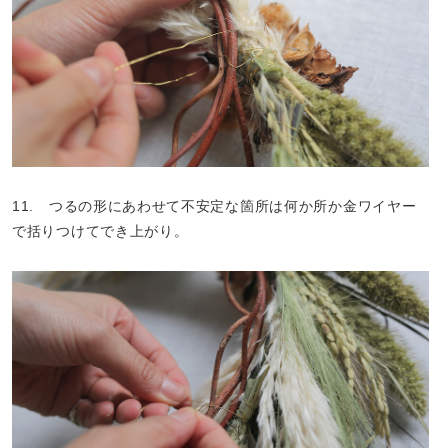
11. つるの形にあわせて不安定な箇所は何か所か金ワイヤー
で括りつけてでき上がり。