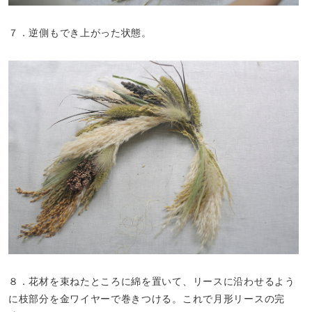
７．逆側もでき上がった状態。
８．花材を束ねたところに綿を置いて、リースに沿わせるよう
に枝部分を金ワイヤーで巻きつける。これで月形リースの完