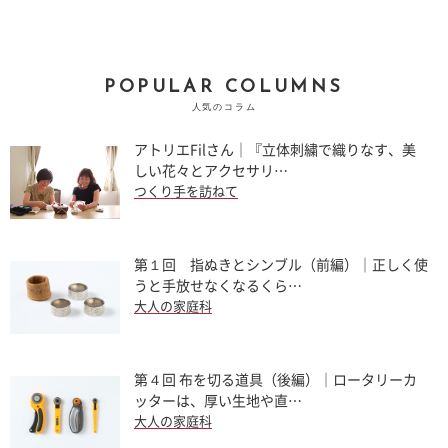
POPULAR COLUMNS
人気のコラム
アトリエFilさん｜『立体刺繍で織りなす、美
しい花々とアクセサリ…
つくり手を訪ねて
第１回 指ぬきとシンブル（前編）｜正しく使
うと手放せなくなるくら…
大人の家庭科
第４回 布を切る道具（後編）｜ロータリーカ
ッターは、厚い生地や直…
大人の家庭科