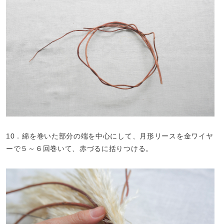
10．綿を巻いた部分の端を中心にして、月形リースを金ワイヤ
ーで５～６回巻いて、赤づるに括りつける。