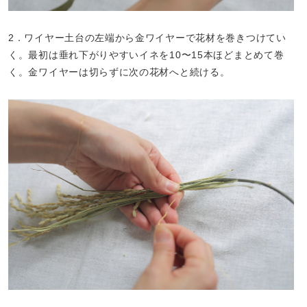
2．ワイヤー土台の左端から金ワイヤーで花材を巻きつけてい
く。最初は垂れ下がりやすいイネを10〜15本ほどまとめて巻
く。金ワイヤーは切らずに次の花材へと続ける。