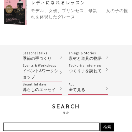
レディになれるレッスン
モデル、女優、プリンセス、母親……女の子の憧
れを体現したグレース…
Seasonal talks
Things & Stories
季節の手づくり
素材と道具の物語
Events & Workshops
Tsukurira interview
イベント&ワークシ
つくり手を訪ねて
ョップ
Beautiful days
ALL
暮らしのエッセイ
全て見る
SEARCH
検索