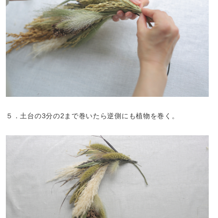
５．土台の3分の2まで巻いたら逆側にも植物を巻く。