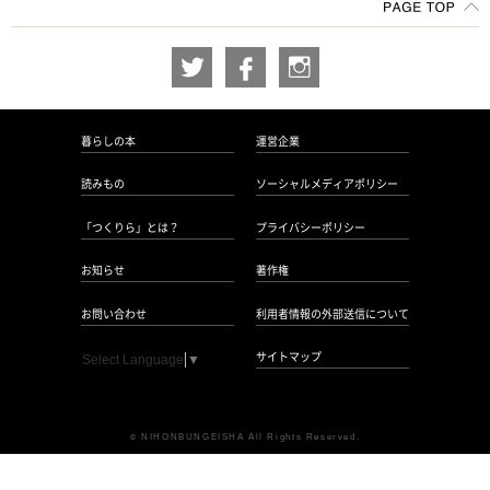
暮らしの本
運営企業
読みもの
ソーシャルメディアポリシー
「つくりら」とは？
プライバシーポリシー
お知らせ
著作権
お問い合わせ
利用者情報の外部送信について
サイトマップ
Select Language
▼
NIHONBUNGEISHA All Rights Reserved.
©