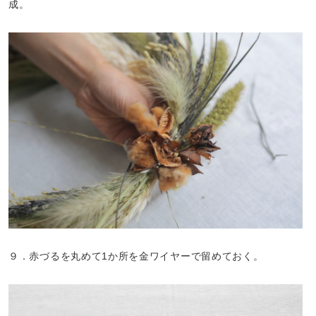
成。
９．赤づるを丸めて1か所を金ワイヤーで留めておく。