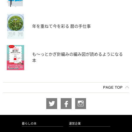
年を重ねて今を彩る 暦の手仕事
も〜っとかぎ針編みの編み図が読めるようになる
本
暮らしの本
運営企業