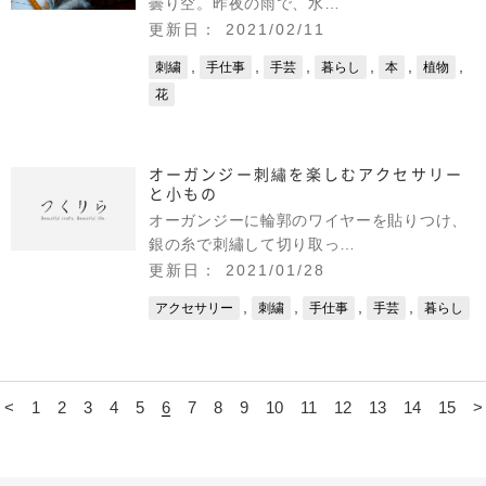
曇り空。昨夜の雨で、水…
更新日： 2021/02/11
,
,
,
,
,
,
刺繍
手仕事
手芸
暮らし
本
植物
花
オーガンジー刺繡を楽しむアクセサリー
と小もの
オーガンジーに輪郭のワイヤーを貼りつけ、
銀の糸で刺繡して切り取っ…
更新日： 2021/01/28
,
,
,
,
アクセサリー
刺繍
手仕事
手芸
暮らし
<
1
2
3
4
5
6
7
8
9
10
11
12
13
14
15
>