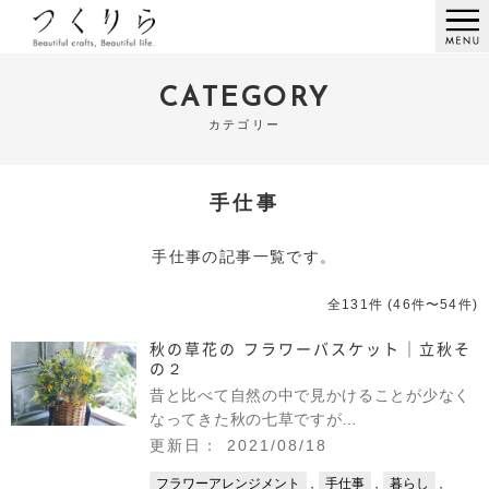
CATEGORY
カテゴリー
手仕事
手仕事の記事一覧です。
全131件 (46件〜54件)
秋の草花の フラワーバスケット｜立秋そ
の２
昔と比べて自然の中で見かけることが少なく
なってきた秋の七草ですが…
更新日： 2021/08/18
,
,
,
フラワーアレンジメント
手仕事
暮らし