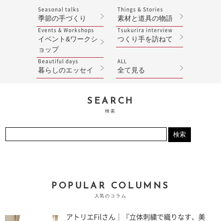
Seasonal talks
Things & Stories
季節の手づくり
素材と道具の物語
Events & Workshops
Tsukurira interview
イベント&ワークシ
つくり手を訪ねて
ョップ
Beautiful days
ALL
暮らしのエッセイ
全て見る
SEARCH
検索
POPULAR COLUMNS
人気のコラム
アトリエFilさん｜『立体刺繍で織りなす、美