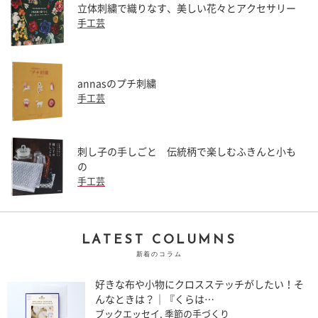
立体刺繍で織りなす、美しい花々とアクセサリー
手工芸
annasのプチ刺繍
手工芸
刺し子の手しごと 伝統柄で楽しむふきんと小も
の
手工芸
LATEST COLUMNS
新着のコラム
好きな布や小物にクロスステッチがしたい！そ
んなときは？｜『くらは…
ブックエッセイ
,
季節の手づくり