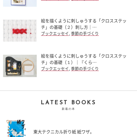
絵を描くように刺しゅうする「クロスステッ
チ」の基礎（２）刺し方｜…
ブックエッセイ
,
季節の手づくり
絵を描くように刺しゅうする「クロスステッ
チ」の基礎（１）｜『くら…
ブックエッセイ
,
季節の手づくり
LATEST BOOKS
新着の本
東大テクニカル折り紙 紙ワザ。