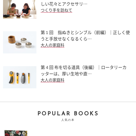
しい花々とアクセサリ…
つくり手を訪ねて
第１回 指ぬきとシンブル（前編）｜正しく使
うと手放せなくなるくら…
大人の家庭科
第４回 布を切る道具（後編）｜ロータリーカ
ッターは、厚い生地や直…
大人の家庭科
POPULAR BOOKS
人気の本