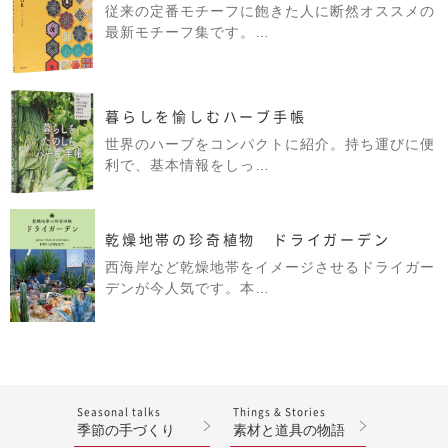
従来の定番モチーフに飽きた人に断然オススメの
最新モチーフ集です。…
暮らしを愉しむハーブ手帳
世界のハーブをコンパクトに紹介。持ち運びに便
利で、基本情報をしっ…
乾燥地帯の珍奇植物 ドライガーデン
西海岸など乾燥地帯をイメージさせるドライガー
デンが今人気です。本…
Seasonal talks
Things & Stories
季節の手づくり
素材と道具の物語