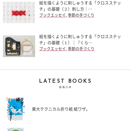
絵を描くように刺しゅうする「クロスステッ
チ」の基礎（２）刺し方｜…
ブックエッセイ
,
季節の手づくり
絵を描くように刺しゅうする「クロスステッ
チ」の基礎（１）｜『くら…
ブックエッセイ
,
季節の手づくり
LATEST BOOKS
新着の本
東大テクニカル折り紙 紙ワザ。