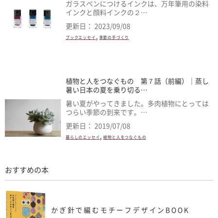
ガラスペンにつけるインクは、万年筆用の染料
インクと顔料インクの２…
更新日： 2023/09/08
,
ブックエッセイ
季節の手づくり
植物と人をつなぐもの 第７話（前編）｜蒸し
暑い日本の夏を乗り切る…
暑い夏がやってきました。多肉植物にとっては
つらい季節の到来です。…
更新日： 2019/07/08
,
暮らしのエッセイ
植物と人をつなぐもの
おすすめの本
かぎ針で編むモチーフデザインBOOK