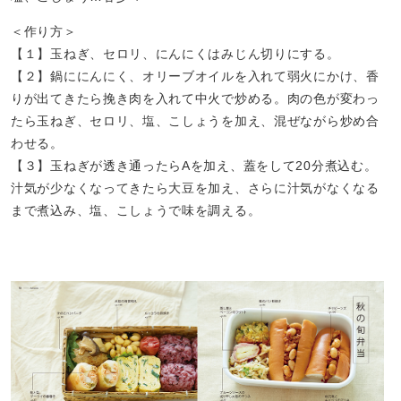
＜作り方＞
【１】玉ねぎ、セロリ、にんにくはみじん切りにする。
【２】鍋ににんにく、オリーブオイルを入れて弱火にかけ、香
りが出てきたら挽き肉を入れて中火で炒める。肉の色が変わっ
たら玉ねぎ、セロリ、塩、こしょうを加え、混ぜながら炒め合
わせる。
【３】玉ねぎが透き通ったらAを加え、蓋をして20分煮込む。
汁気が少なくなってきたら大豆を加え、さらに汁気がなくなる
まで煮込み、塩、こしょうで味を調える。