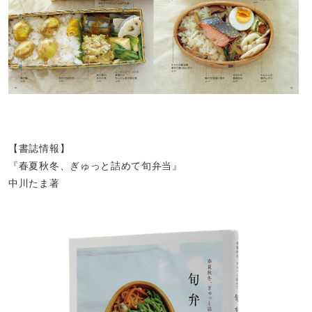
【書誌情報】
『春夏秋冬、ぎゅっと詰めて旬弁当』
中川たま著