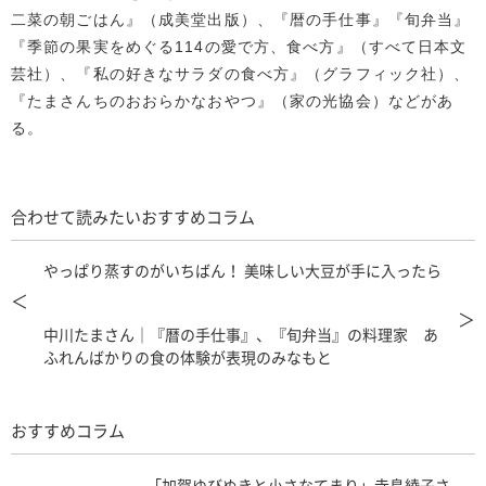
二菜の朝ごはん』（成美堂出版）、『暦の手仕事』『旬弁当』
『季節の果実をめぐる114の愛で方、食べ方』（すべて日本文
芸社）、『私の好きなサラダの食べ方』（グラフィック社）、
『たまさんちのおおらかなおやつ』（家の光協会）などがあ
る。
合わせて読みたいおすすめコラム
やっぱり蒸すのがいちばん！ 美味しい大豆が手に入ったら
＜
＞
中川たまさん｜『暦の手仕事』、『旬弁当』の料理家 あ
ふれんばかりの食の体験が表現のみなもと
おすすめコラム