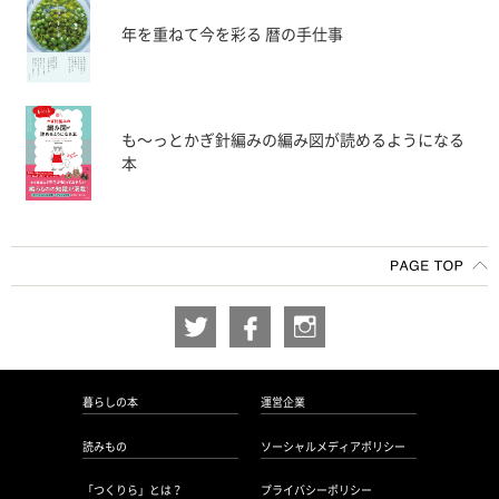
年を重ねて今を彩る 暦の手仕事
も〜っとかぎ針編みの編み図が読めるようになる
本
暮らしの本
運営企業
読みもの
ソーシャルメディアポリシー
「つくりら」とは？
プライバシーポリシー