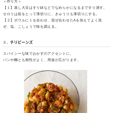
＜作り方＞
【１】蒸し大豆はすり鉢などでなめらかになるまですり潰す。
セロリは筋をとって薄切りに、きゅうりも薄切りにする。
【２】ボウルに１を合わせ、混ぜ合わせたAを加えてよく混
ぜ、塩、こしょうで味を調える。
３．
チリビーンズ
スパイシーな味でおかずのアクセントに。
パンや麵とも相性がよく、用途が広がります。