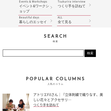
Events & Workshops
Tsukurira interview
イベント&ワークシ
つくり手を訪ねて
ョップ
Beautiful days
ALL
暮らしのエッセイ
全て見る
SEARCH
検索
POPULAR COLUMNS
人気のコラム
アトリエFilさん｜『立体刺繍で織りなす、美
しい花々とアクセサリ…
つくり手を訪ねて