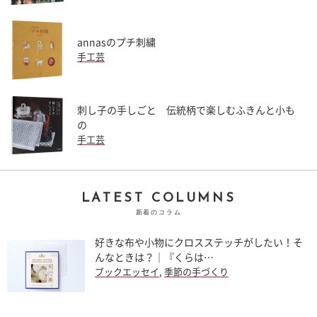
annasのプチ刺繍
手工芸
刺し子の手しごと 伝統柄で楽しむふきんと小も
の
手工芸
LATEST COLUMNS
新着のコラム
好きな布や小物にクロスステッチがしたい！そ
んなときは？｜『くらは…
ブックエッセイ
,
季節の手づくり