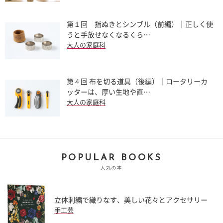
第１回 指ぬきとシンブル（前編）｜正しく使
うと手放せなくなるくら…
大人の家庭科
第４回 布を切る道具（後編）｜ロータリーカ
ッターは、厚い生地や直…
大人の家庭科
POPULAR BOOKS
人気の本
立体刺繍で織りなす、美しい花々とアクセサリー
手工芸