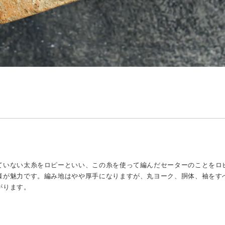
ていない太糸をロピーといい、この糸を使って編んだセーターのことをロ
様が魅力です。編み地はやや厚手になりますが、丸ヨーク、胴体、袖をす
がります。