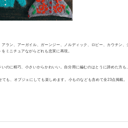
、アラン、アーガイル、ガーンジー、ノルディック、ロピー、カウチン、
トをミニチュアながらどれも忠実に再現。
さいのに精巧、小さいからかわいい。自分用に編むのはとうに諦めた方も
。
せても、オブジェにしても楽しめます。小ものなども含めて全23点掲載。