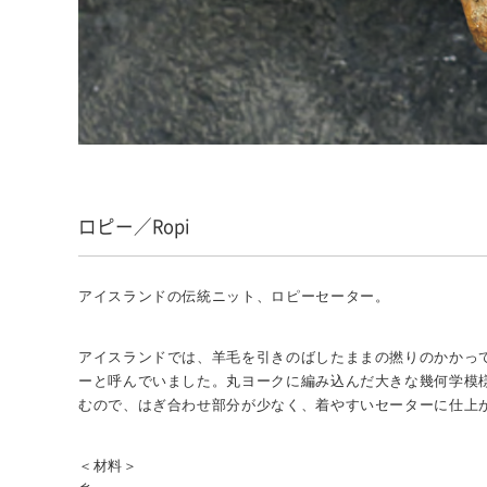
ロピー／Ropi
アイスランドの伝統ニット、ロピーセーター。
アイスランドでは、羊毛を引きのばしたままの撚りのかかっ
ーと呼んでいました。丸ヨークに編み込んだ大きな幾何学模
むので、はぎ合わせ部分が少なく、着やすいセーターに仕上
＜材料＞