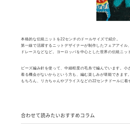
本格的な伝統ニットを22センチのドールサイズで紹介。
第一線で活躍するニットデザイナーが制作したフェアアイル
ドレースなどなど。ヨーロッパを中心とした世界の伝統ニッ
ビーズ編み針を使って、中細程度の毛糸で編んでいます。小
着る機会がないからという方も、編む楽しみが堪能できます
もちろん、リカちゃんやブライスなどの22センチドールに着
合わせて読みたいおすすめコラム