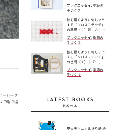
ブックエッセイ
,
季節の
手づくり
絵を描くように刺しゅう
する「クロスステッチ」
の基礎（２）刺し方｜…
ブックエッセイ
,
季節の
手づくり
絵を描くように刺しゅう
する「クロスステッチ」
の基礎（１）｜『くら…
ブックエッセイ
,
季節の
手づくり
ピーセータ
LATEST BOOKS
べて輪で編
新着の本
東大テクニカル折り紙 紙