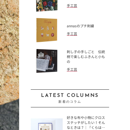
手工芸
annasのプチ刺繍
手工芸
刺し子の手しごと 伝統
柄で楽しむふきんと小も
の
手工芸
LATEST COLUMNS
新着のコラム
好きな布や小物にクロス
ステッチがしたい！そん
なときは？｜『くらは…