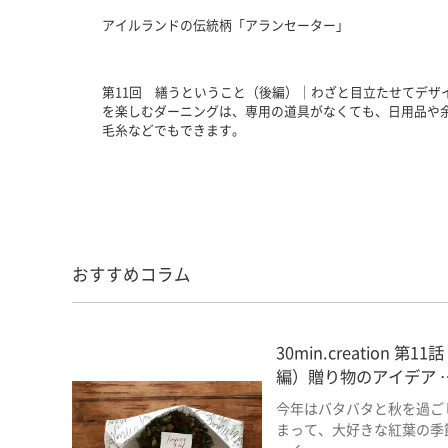
アイルランドの伝統柄「アランセーター」
第11回 繕うということ（後編）｜わざと目立たせてデザ
を楽しむダーニングは、専用の道具がなくても、日用品や
毛糸などでもできます。
おすすめコラム
30min.creation 第11
編）贈り物のアイデア 
今年はバタバタと秋を過ご
まって、大好きな紅葉の季