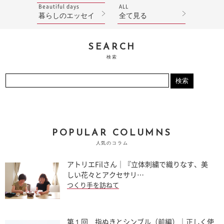
Beautiful days
ALL
暮らしのエッセイ
全て見る
SEARCH
検索
POPULAR COLUMNS
人気のコラム
アトリエFilさん｜『立体刺繍で織りなす、美
しい花々とアクセサリ…
つくり手を訪ねて
第１回 指ぬきとシンブル（前編）｜正しく使