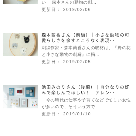
い 森本さんの動物の刺…
更新日： 2019/02/06
森本繭香さん（前編）｜小さな動物の可
愛らしさを余すところなく表現…
刺繍作家・森本繭香さんの取材は、『野の花
と小さな動物の刺繡』に掲…
更新日： 2019/02/05
池田みのりさん（後編）｜自分なりの好
みで楽しんでほしい！ アレン…
「今の時代は仕事や子育てなどで忙しい女性
が多いので、そういう方で…
更新日： 2019/01/10