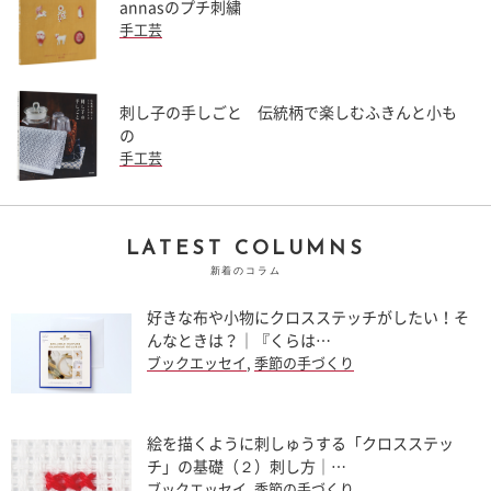
annasのプチ刺繍
手工芸
刺し子の手しごと 伝統柄で楽しむふきんと小も
の
手工芸
LATEST COLUMNS
新着のコラム
好きな布や小物にクロスステッチがしたい！そ
んなときは？｜『くらは…
ブックエッセイ
,
季節の手づくり
絵を描くように刺しゅうする「クロスステッ
チ」の基礎（２）刺し方｜…
ブックエッセイ
,
季節の手づくり