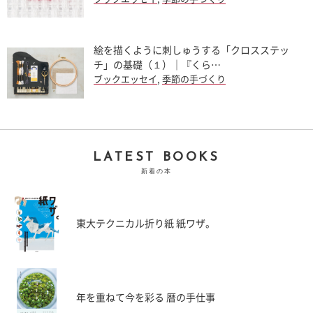
絵を描くように刺しゅうする「クロスステッ
チ」の基礎（１）｜『くら…
ブックエッセイ
,
季節の手づくり
LATEST BOOKS
新着の本
東大テクニカル折り紙 紙ワザ。
年を重ねて今を彩る 暦の手仕事