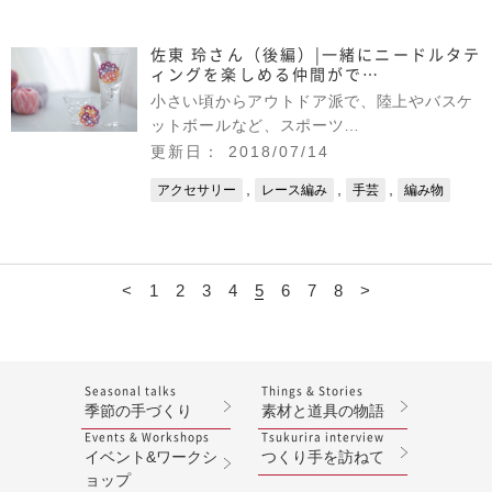
佐東 玲さん（後編）|一緒にニードルタテ
ィングを楽しめる仲間がで…
小さい頃からアウトドア派で、陸上やバスケ
ットボールなど、スポーツ…
更新日： 2018/07/14
,
,
,
アクセサリー
レース編み
手芸
編み物
<
1
2
3
4
5
6
7
8
>
Seasonal talks
Things & Stories
季節の手づくり
素材と道具の物語
Events & Workshops
Tsukurira interview
イベント&ワークシ
つくり手を訪ねて
ョップ