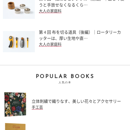
うと手放せなくなるくら…
大人の家庭科
第４回 布を切る道具（後編）｜ロータリーカ
ッターは、厚い生地や直…
大人の家庭科
POPULAR BOOKS
人気の本
立体刺繍で織りなす、美しい花々とアクセサリー
手工芸