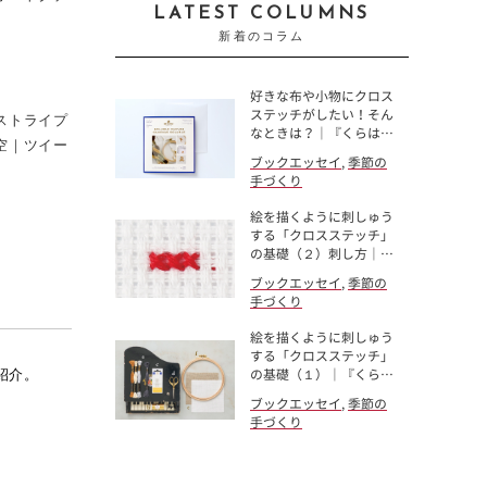
LATEST COLUMNS
新着のコラム
好きな布や小物にクロス
ステッチがしたい！そん
ストライプ
なときは？｜『くらは…
空｜ツイー
ブックエッセイ
,
季節の
手づくり
絵を描くように刺しゅう
する「クロスステッチ」
の基礎（２）刺し方｜…
ブックエッセイ
,
季節の
手づくり
絵を描くように刺しゅう
する「クロスステッチ」
紹介。
の基礎（１）｜『くら…
ブックエッセイ
,
季節の
手づくり