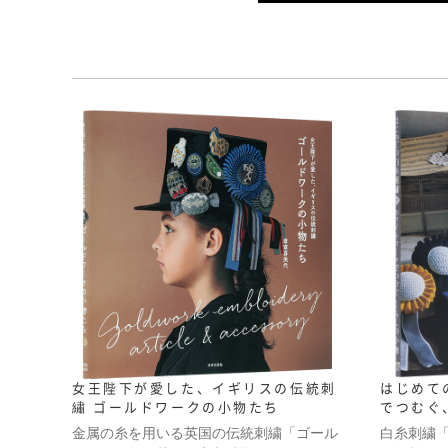
女王陛下が愛した、イギリスの伝統刺
はじめて
繡 ゴールドワークの小物たち
でつむぐ
金属の糸を用いる英国の伝統刺繍「ゴール
白糸刺繍