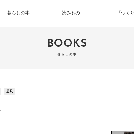
暮らしの本
読みもの
「つく
BOOKS
暮らしの本
道具
,
n