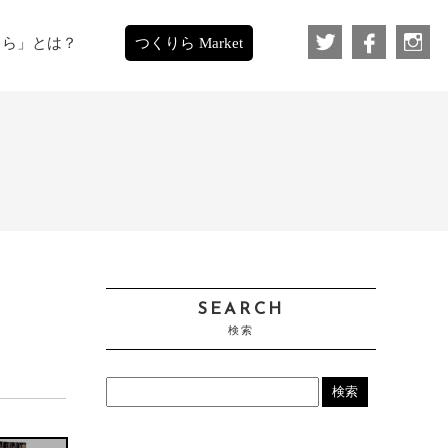
りら」とは？
つくりら Market
SEARCH
検索