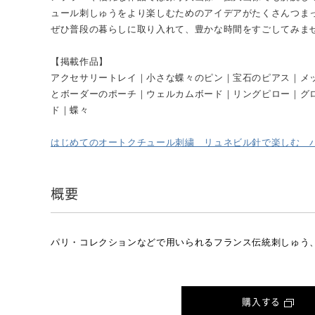
ュール刺しゅうをより楽しむためのアイデアがたくさんつま
ぜひ普段の暮らしに取り入れて、豊かな時間をすごしてみま
【掲載作品】
アクセサリートレイ｜小さな蝶々のピン｜宝石のピアス｜メ
とボーダーのポーチ｜ウェルカムボード｜リングピロー｜グ
ド｜蝶々
はじめてのオートクチュール刺繍 リュネビル針で楽しむ パリコレクシ
概要
パリ・コレクションなどで用いられるフランス伝統刺しゅう
購入する