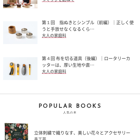
第１回 指ぬきとシンブル（前編）｜正しく使
うと手放せなくなるくら…
大人の家庭科
第４回 布を切る道具（後編）｜ロータリーカ
ッターは、厚い生地や直…
大人の家庭科
POPULAR BOOKS
人気の本
立体刺繍で織りなす、美しい花々とアクセサリー
手工芸