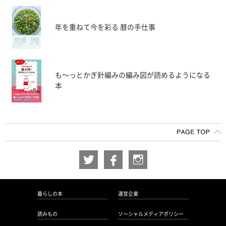
年を重ねて今を彩る 暦の手仕事
も〜っとかぎ針編みの編み図が読めるようになる
本
暮らしの本
運営企業
読みもの
ソーシャルメディアポリシー