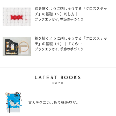
絵を描くように刺しゅうする「クロスステッ
チ」の基礎（２）刺し方｜…
ブックエッセイ
,
季節の手づくり
絵を描くように刺しゅうする「クロスステッ
チ」の基礎（１）｜『くら…
ブックエッセイ
,
季節の手づくり
LATEST BOOKS
新着の本
東大テクニカル折り紙 紙ワザ。