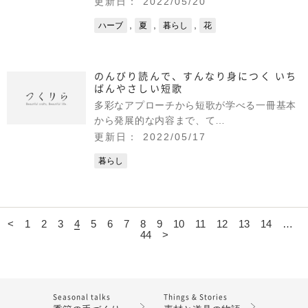
更新日： 2022/05/20
,
,
,
ハーブ
夏
暮らし
花
のんびり読んで、すんなり身につく いち
ばんやさしい短歌
多彩なアプローチから短歌が学べる一冊基本
から発展的な内容まで、て…
更新日： 2022/05/17
暮らし
<
1
2
3
4
5
6
7
8
9
10
11
12
13
14
…
44
>
Seasonal talks
Things & Stories