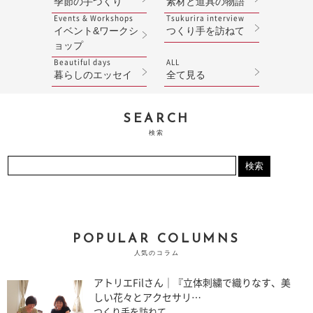
季節の手づくり
素材と道具の物語
Events & Workshops
Tsukurira interview
イベント&ワークシ
つくり手を訪ねて
ョップ
Beautiful days
ALL
暮らしのエッセイ
全て見る
SEARCH
検索
POPULAR COLUMNS
人気のコラム
アトリエFilさん｜『立体刺繍で織りなす、美
しい花々とアクセサリ…
つくり手を訪ねて