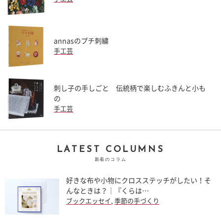
annasのプチ刺繍
手工芸
刺し子の手しごと 伝統柄で楽しむふきんと小も
の
手工芸
LATEST COLUMNS
新着のコラム
好きな布や小物にクロスステッチがしたい！そ
んなときは？｜『くらは…
ブックエッセイ
,
季節の手づくり