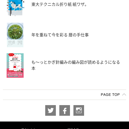
東大テクニカル折り紙 紙ワザ。
年を重ねて今を彩る 暦の手仕事
も〜っとかぎ針編みの編み図が読めるようになる
本