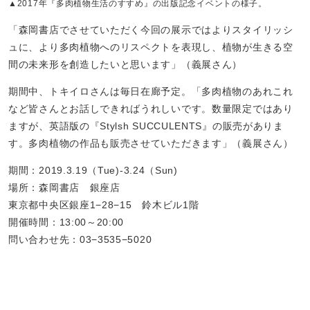
▲2017年『多肉植物生活のすすめ』の出版記念イベントの様子。
「森岡書店でさせていただく今回の展示ではよりスタイリッシ
ュに、より多肉植物へのリスペクトを表現し、植物が生きる空
間の未来形を創造したいと思います」（義展さん）
期間中、トキイロさんは毎日在廊予定。「多肉植物のあれこれ
など皆さんとお話しできればうれしいです。数量限定ではあり
ますが、英語版の『Stylsh SUCCULENTS』の販売がありま
す。多肉植物の作品も販売させていただきます」（義展さん）
期間：2019.3.19（Tue)-3.24（Sun)
場所：森岡書店 銀座店
東京都中央区銀座1−28−15 鈴木ビル1階
開催時間：13:00～20:00
問い合わせ先：03−3535−5020