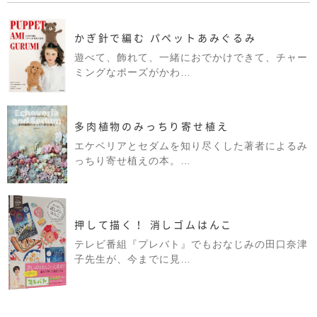
かぎ針で編む パペットあみぐるみ
遊べて、飾れて、一緒におでかけできて、チャー
ミングなポーズがかわ…
多肉植物のみっちり寄せ植え
エケベリアとセダムを知り尽くした著者によるみ
っちり寄せ植えの本。…
押して描く！ 消しゴムはんこ
テレビ番組『プレバト』でもおなじみの田口奈津
子先生が、今までに見…