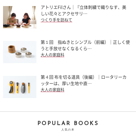
アトリエFilさん｜『立体刺繍で織りなす、美
しい花々とアクセサリ…
つくり手を訪ねて
第１回 指ぬきとシンブル（前編）｜正しく使
うと手放せなくなるくら…
大人の家庭科
第４回 布を切る道具（後編）｜ロータリーカ
ッターは、厚い生地や直…
大人の家庭科
POPULAR BOOKS
人気の本