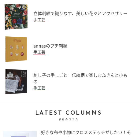
立体刺繍で織りなす、美しい花々とアクセサリー
手工芸
annasのプチ刺繍
手工芸
刺し子の手しごと 伝統柄で楽しむふきんと小も
の
手工芸
LATEST COLUMNS
新着のコラム
好きな布や小物にクロスステッチがしたい！そ