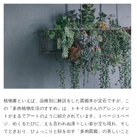
植物書といえば、品種別に解説をした図鑑本が定石ですが、こ
の『多肉植物生活のすすめ』は、トキイロさんのアレンジメン
トがまるでアートのように紹介されています。１ページ１ペー
ジ、めくるたびに、えも言われぬ凛々しい姿が立ち現れ、そし
てときおり、ひょっこりと顔を出す「多肉図鑑」の美しいこと