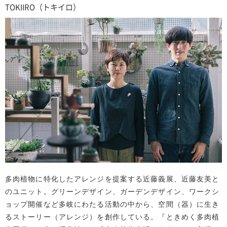
TOKIIRO（トキイロ）
多肉植物に特化したアレンジを提案する近藤義展、近藤友美と
のユニット。グリーンデザイン、ガーデンデザイン、ワークシ
ョップ開催など多岐にわたる活動の中から、空間（器）に生き
るストーリー（アレンジ）を創作している。『ときめく多肉植