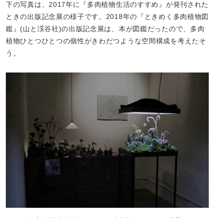
下の写真は、2017年に『多肉植物生活のすすめ』が発刊された
ときの出版記念展の様子です。2018年の『ときめく多肉植物図
鑑』(山と渓谷社)の出版記念展は、本が図鑑だったので、多肉
植物ひとつひとつの個性がきわだつような空間構成を考えたそ
う。