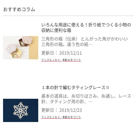
おすすめコラム
いろんな用途に使える！折り紙でつくる小物の
収納に便利な箱
三角形の箱（伝承） とんがった角がかわいい
三角形の箱。違う色の紙…
更新日： 2019/12/11
,
ブックエッセイ
季節の手づくり
１本の針で編むタティングレースⅡ
基本の道具は、糸切りばさみ、糸通し、レース
針、タティング用の針、…
更新日： 2019/12/23
,
ブックエッセイ
季節の手づくり