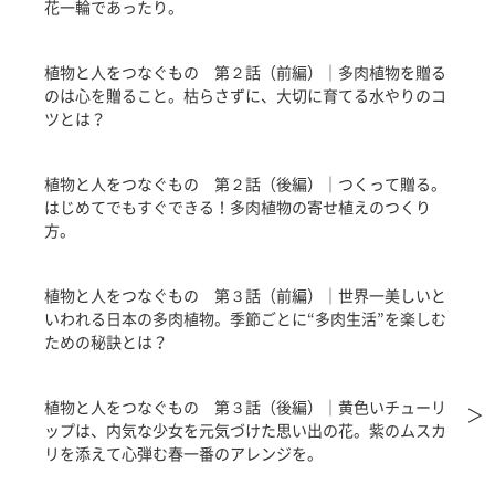
花一輪であったり。
植物と人をつなぐもの 第２話（前編）｜多肉植物を贈る
のは心を贈ること。枯らさずに、大切に育てる水やりのコ
ツとは？
植物と人をつなぐもの 第２話（後編）｜つくって贈る。
はじめてでもすぐできる！多肉植物の寄せ植えのつくり
方。
植物と人をつなぐもの 第３話（前編）｜世界一美しいと
いわれる日本の多肉植物。季節ごとに“多肉生活”を楽しむ
ための秘訣とは？
植物と人をつなぐもの 第３話（後編）｜黄色いチューリ
＞
ップは、内気な少女を元気づけた思い出の花。紫のムスカ
リを添えて心弾む春一番のアレンジを。