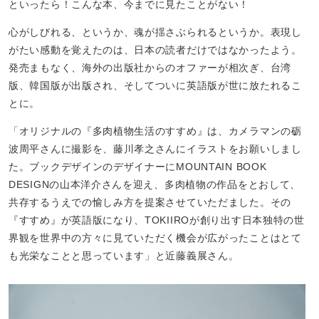
といったら！こんな本、今までに見たことがない！
心がしびれる、というか、魂が揺さぶられるというか。表現し
がたい感動を覚えたのは、日本の読者だけではなかったよう。
発売まもなく、海外の出版社からのオファーが相次ぎ、台湾
版、韓国版が出版され、そしてついに英語版が世に放たれるこ
とに。
「オリジナルの『多肉植物生活のすすめ』は、カメラマンの砺
波周平さんに撮影を、藤川孝之さんにイラストをお願いしまし
た。ブックデザインのデザイナーにMOUNTAIN BOOK
DESIGNの山本洋介さんを迎え、多肉植物の作品をとおして、
共存するうえでの愉しみ方を提案させていただました。その
『すすめ』が英語版になり、TOKIIROが創り出す日本独特の世
界観を世界中の方々に見ていただく機会が広がったことはとて
も光栄なことと思っています」と近藤義展さん。