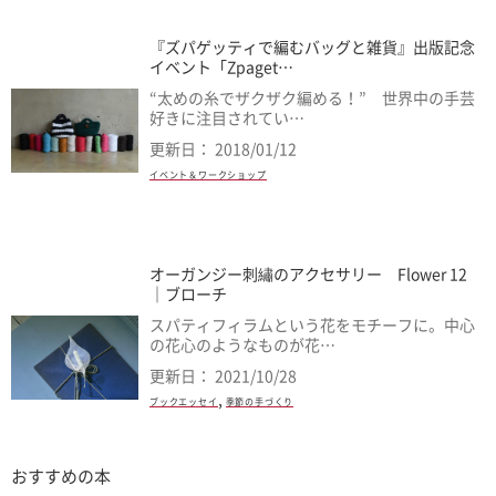
『ズパゲッティで編むバッグと雑貨』出版記念
イベント「Zpaget…
“太めの糸でザクザク編める！” 世界中の手芸
好きに注目されてい…
更新日： 2018/01/12
イベント＆ワークショップ
オーガンジー刺繡のアクセサリー Flower 12
｜ブローチ
スパティフィラムという花をモチーフに。中心
の花心のようなものが花…
更新日： 2021/10/28
,
ブックエッセイ
季節の手づくり
おすすめの本