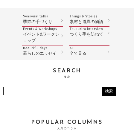
Seasonal talks
Things & Stories
季節の手づくり
素材と道具の物語
Events & Workshops
Tsukurira interview
イベント&ワークシ
つくり手を訪ねて
ョップ
Beautiful days
ALL
暮らしのエッセイ
全て見る
SEARCH
検索
POPULAR COLUMNS
人気のコラム