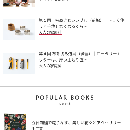
第１回 指ぬきとシンブル（前編）｜正しく使
うと手放せなくなるくら…
大人の家庭科
第４回 布を切る道具（後編）｜ロータリーカ
ッターは、厚い生地や直…
大人の家庭科
POPULAR BOOKS
人気の本
立体刺繍で織りなす、美しい花々とアクセサリー
手工芸