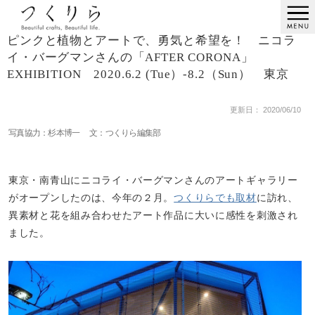
ピンクと植物とアートで、勇気と希望を！ ニコラ
イ・バーグマンさんの「AFTER CORONA」
EXHIBITION 2020.6.2 (Tue）-8.2（Sun） 東京
更新日： 2020/06/10
写真協力：杉本博一 文：つくりら編集部
東京・南青山にニコライ・バーグマンさんのアートギャラリー
がオープンしたのは、今年の２月。
つくりらでも取材
に訪れ、
異素材と花を組み合わせたアート作品に大いに感性を刺激され
ました。