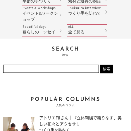
季節の手づくり
素材と道具の物語
Events & Workshops
Tsukurira interview
イベント&ワークシ
つくり手を訪ねて
ョップ
Beautiful days
ALL
暮らしのエッセイ
全て見る
SEARCH
検索
POPULAR COLUMNS
人気のコラム
アトリエFilさん｜『立体刺繍で織りなす、美
しい花々とアクセサリ…
つくり手を訪ねて