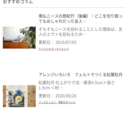
おすすめコラム
南仏ニースの旅紀行（後編）｜どこを切り取っ
てもおしゃれだった友人…
そもそもニースを訪れることにした理由は、友
人のエヴァを訪ねるため…
更新日： 2019/07/05
イベント＆ワークショップ
アレンジいろいろ フェルトでつくる松葉牡丹
松葉牡丹 仕上がり寸法…直径4.5cm×高さ
1.5cm ＜材…
更新日： 2020/06/26
,
ブックエッセイ
季節の手づくり