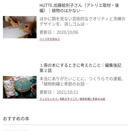
HUTTE.加藤絵利子さん（アトリエ取材・後
編）｜植物のはかない…
ほかに類を見ない芸術的なクオリティと洗練の
デザインを、消しゴムは…
更新日： 2020/10/06
つくり手を訪ねて
１冊の本にするときに考えたこと｜編集後記
第２話
本当にありがたいことに、つくりらでの連載、
「植物刺繍と季節のお話…
更新日： 2021/10/11
,
,
ブックエッセイ
季節の手づくり
植物刺繍と季節のお話
おすすめの本