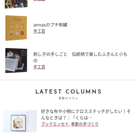
annasのプチ刺繍
手工芸
刺し子の手しごと 伝統柄で楽しむふきんと小も
の
手工芸
LATEST COLUMNS
新着のコラム
好きな布や小物にクロスステッチがしたい！そ
んなときは？｜『くらは…
ブックエッセイ
,
季節の手づくり