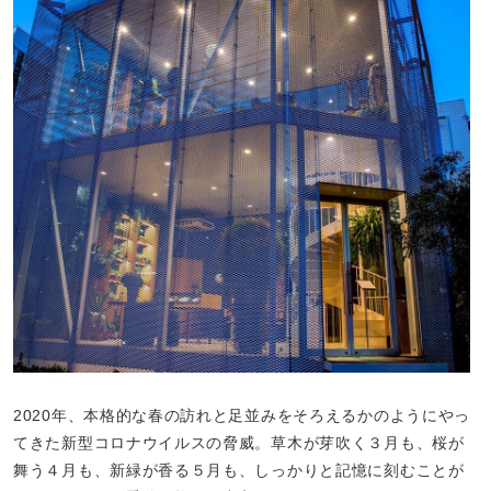
2020年、本格的な春の訪れと足並みをそろえるかのようにやっ
てきた新型コロナウイルスの脅威。草木が芽吹く３月も、桜が
舞う４月も、新緑が香る５月も、しっかりと記憶に刻むことが