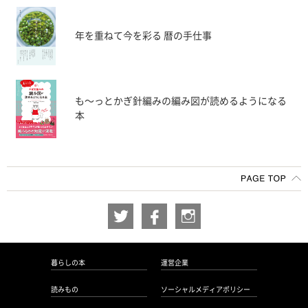
年を重ねて今を彩る 暦の手仕事
も〜っとかぎ針編みの編み図が読めるようになる
本
暮らしの本
運営企業
読みもの
ソーシャルメディアポリシー