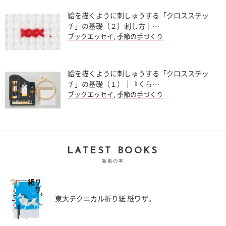
絵を描くように刺しゅうする「クロスステッ
チ」の基礎（２）刺し方｜…
ブックエッセイ
,
季節の手づくり
絵を描くように刺しゅうする「クロスステッ
チ」の基礎（１）｜『くら…
ブックエッセイ
,
季節の手づくり
LATEST BOOKS
新着の本
東大テクニカル折り紙 紙ワザ。