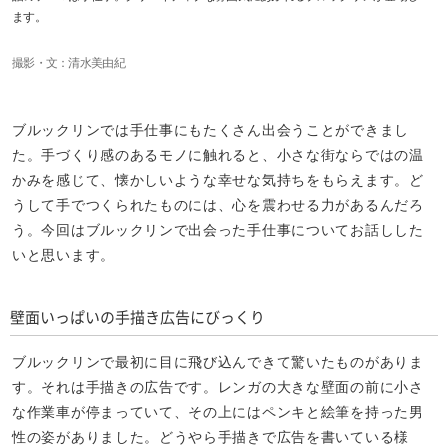
ます。
撮影・文：清水美由紀
ブルックリンでは手仕事にもたくさん出会うことができまし
た。手づくり感のあるモノに触れると、小さな街ならではの温
かみを感じて、懐かしいような幸せな気持ちをもらえます。ど
うして手でつくられたものには、心を震わせる力があるんだろ
う。今回はブルックリンで出会った手仕事についてお話しした
いと思います。
壁面いっぱいの手描き広告にびっくり
ブルックリンで最初に目に飛び込んできて驚いたものがありま
す。それは手描きの広告です。レンガの大きな壁面の前に小さ
な作業車が停まっていて、その上にはペンキと絵筆を持った男
性の姿がありました。どうやら手描きで広告を書いている様