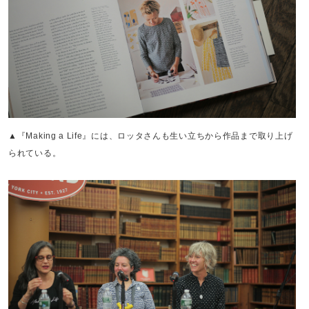
▲『Making a Life』には、ロッタさんも生い立ちから作品まで取り上げ
られている。