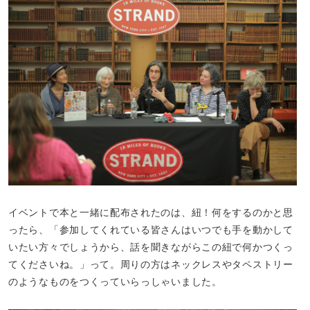
イベントで本と一緒に配布されたのは、紐！何をするのかと思
ったら、「参加してくれている皆さんはいつでも手を動かして
いたい方々でしょうから、話を聞きながらこの紐で何かつくっ
てくださいね。」って。周りの方はネックレスやタペストリー
のようなものをつくっていらっしゃいました。