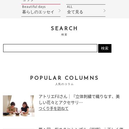
Beautiful days
ALL
暮らしのエッセイ
全て見る
SEARCH
検索
POPULAR COLUMNS
人気のコラム
アトリエFilさん｜『立体刺繍で織りなす、美
しい花々とアクセサリ…
つくり手を訪ねて