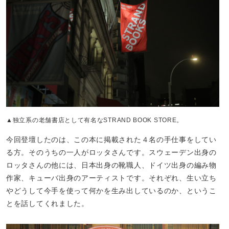
▲独立系の老舗書店として有名なSTRAND BOOK STORE。
今回登壇したのは、この本に掲載された４名の手仕事をしてい
る方。そのうちの一人がロッタさんです。スウェーデン出身の
ロッタさんの他には、日本出身の靴職人、ドイツ出身の編み物
作家、キューバ出身のアーティストです。それぞれ、生い立ち
やどうして今手を使って何かを生み出しているのか、というこ
とを話してくれました。