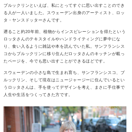
ブルックリンといえば、私にとってすぐに思い出すことのでき
る人が一人いました。スウェーデン出身のアーティスト、ロッ
タ・ヤンスドッターさんです。
遡ること約20年前、植物からインスピレーションを得たという
ロッタさんのテキスタイルやハンドライティングに夢中にな
り、食い入るように雑誌や本を読んでいた私。サンフランシス
コからブルックリンに移り住んだロッタさんのキッチンが載っ
たページを、今でも思い出すことができるほどです。
スウェーデンの小さな島で生まれ育ち、サンフランシスコ、ブ
ルックリン、そして現在はニュージャージーに住んでいるとい
うロッタさんは、手を使ってデザインを考え、まさに手仕事で
人生や生活をつくってきた方です。