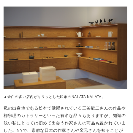
▲余白の多い店内がキリッとした印象のNALATA NALATA。
私の出身地である松本で活躍されている三谷龍二さんの作品や
柳宗理のカトラリーといった有名な品々もありますが、知識の
浅い私にとっては初めて出会う作家さんの商品も置かれていま
した。NYで、素敵な日本の作家さんや窯元さんを知ることが