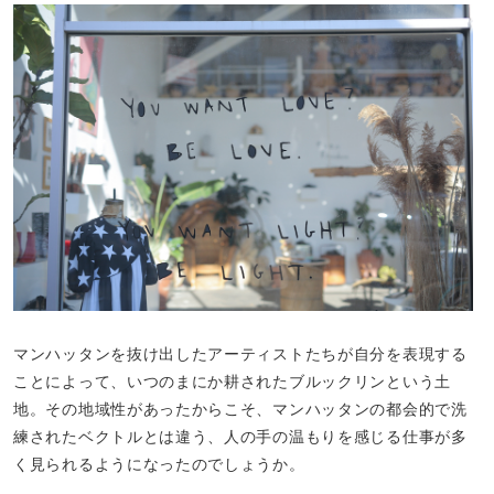
マンハッタンを抜け出したアーティストたちが自分を表現する
ことによって、いつのまにか耕されたブルックリンという土
地。その地域性があったからこそ、マンハッタンの都会的で洗
練されたベクトルとは違う、人の手の温もりを感じる仕事が多
く見られるようになったのでしょうか。