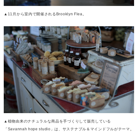
▲11月から室内で開催されるBrooklyn Flea。
▲植物由来のナチュラルな商品を手づくりして販売している
「Savannah hope studio」は、サステナブル＆マインドフルがテーマ。