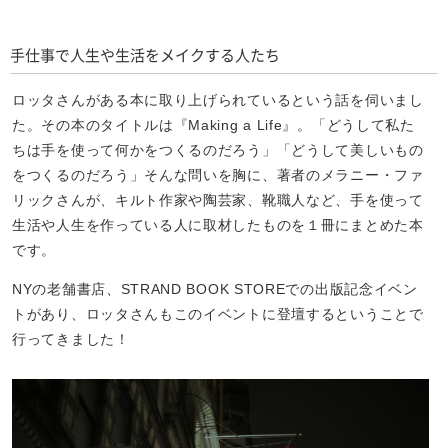
手仕事で人生や生活をメイクする人たち
ロッタさんがある本に取り上げられているという話を伺いまし
た。その本のタイトルは『Making a Life』。「どうして私た
ちは手を使って何かをつくるのだろう」「どうして美しいもの
をつくるのだろう」そんな問いを胸に、著者のメラニー・ファ
リックさんが、キルト作家や陶芸家、靴職人など、手を使って
生活や人生を作っている人に取材したものを１冊にまとめた本
です。
NYの老舗書店、STRAND BOOK STOREでの出版記念イベン
トがあり、ロッタさんもこのイベントに登壇するということで
行ってきました！