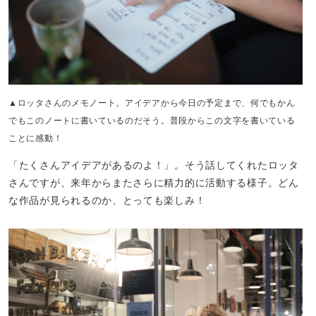
▲ロッタさんのメモノート。アイデアから今日の予定まで、何でもかん
でもこのノートに書いているのだそう。普段からこの文字を書いている
ことに感動！
「たくさんアイデアがあるのよ！」。そう話してくれたロッタ
さんですが、来年からまたさらに精力的に活動する様子。どん
な作品が見られるのか、とっても楽しみ！