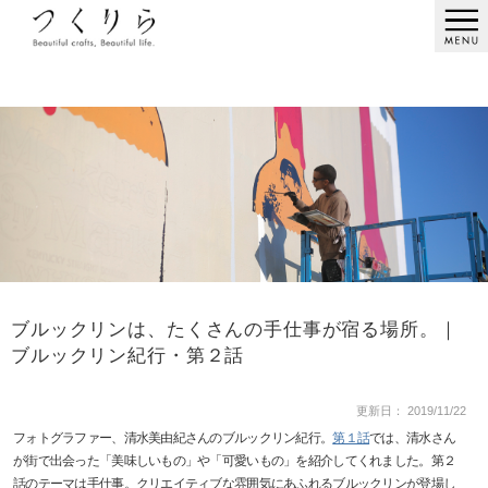
ブルックリンは、たくさんの手仕事が宿る場所。｜
ブルックリン紀行・第２話
更新日： 2019/11/22
フォトグラファー、清水美由紀さんのブルックリン紀行。
第１話
では、清水さん
が街で出会った「美味しいもの」や「可愛いもの」を紹介してくれました。第２
話のテーマは手仕事。クリエイティブな雰囲気にあふれるブルックリンが登場し