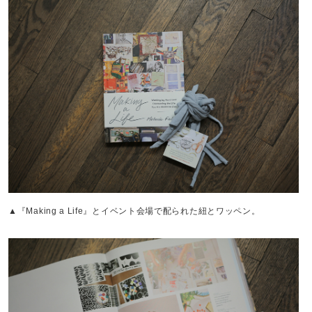
▲『Making a Life』とイベント会場で配られた紐とワッペン。