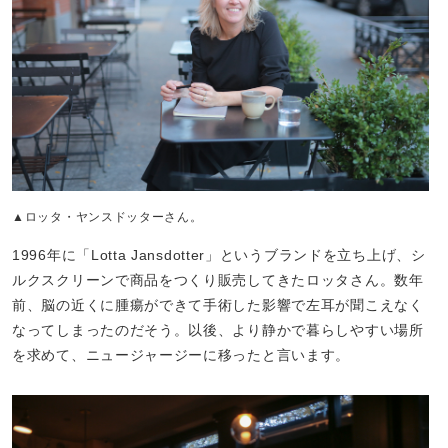
▲ロッタ・ヤンスドッターさん。
1996年に「Lotta Jansdotter」というブランドを立ち上げ、シ
ルクスクリーンで商品をつくり販売してきたロッタさん。数年
前、脳の近くに腫瘍ができて手術した影響で左耳が聞こえなく
なってしまったのだそう。以後、より静かで暮らしやすい場所
を求めて、ニュージャージーに移ったと言います。