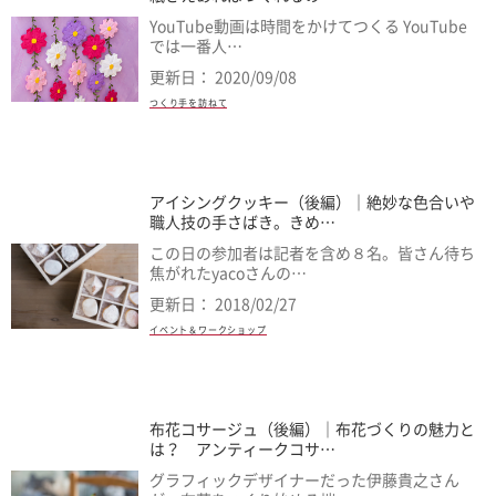
YouTube動画は時間をかけてつくる YouTube
では一番人…
更新日： 2020/09/08
つくり手を訪ねて
アイシングクッキー（後編）｜絶妙な色合いや
職人技の手さばき。きめ…
この日の参加者は記者を含め８名。皆さん待ち
焦がれたyacoさんの…
更新日： 2018/02/27
イベント＆ワークショップ
布花コサージュ（後編）｜布花づくりの魅力と
は？ アンティークコサ…
グラフィックデザイナーだった伊藤貴之さん