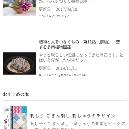
が、布花をつくり始める端…
更新日： 2017/09/20
イベント＆ワークショップ
植物と人をつなぐもの 第11話（前編）｜恋
する多肉植物図鑑
やっと秋らしい気温になってきた浦安です。と
はいえ僕がまだ学生だっ…
更新日： 2019/11/11
,
暮らしのエッセイ
植物と人をつなぐもの
おすすめの本
刺し子 こぎん刺し 刺しゅうのデザイン
刺し子やこぎん刺し、刺しゅうの要素をピックア