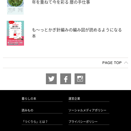
年を重ねて今を彩る 暦の手仕事
も〜っとかぎ針編みの編み図が読めるようになる
本
暮らしの本
運営企業
読みもの
ソーシャルメディアポリシー
「つくりら」とは？
プライバシーポリシー