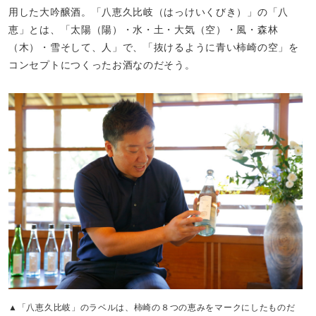
用した大吟醸酒。「八恵久比岐（はっけいくびき）」の「八
恵」とは、「太陽（陽）・水・土・大気（空）・風・森林
（木）・雪そして、人」で、「抜けるように青い柿崎の空」を
コンセプトにつくったお酒なのだそう。
▲「八恵久比岐」のラベルは、柿崎の８つの恵みをマークにしたものだ