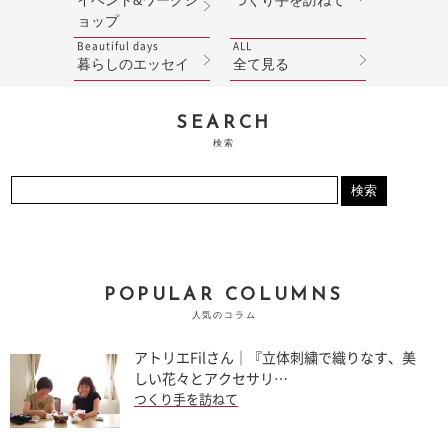
イベント&ワークシ
つくり手を訪ねて
ョップ
Beautiful days
ALL
暮らしのエッセイ
全て見る
SEARCH
検索
POPULAR COLUMNS
人気のコラム
アトリエFilさん｜『立体刺繍で織りなす、美
しい花々とアクセサリ…
つくり手を訪ねて