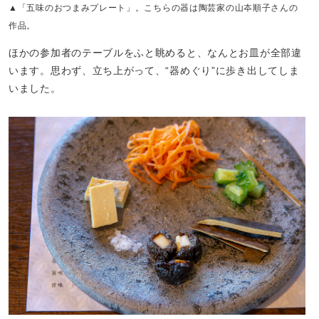
▲「五味のおつまみプレート」。こちらの器は陶芸家の山夲順子さんの
作品。
ほかの参加者のテーブルをふと眺めると、なんとお皿が全部違
います。思わず、立ち上がって、“器めぐり”に歩き出してしま
いました。