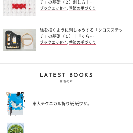
チ」の基礎（２）刺し方｜…
ブックエッセイ
,
季節の手づくり
絵を描くように刺しゅうする「クロスステッ
チ」の基礎（１）｜『くら…
ブックエッセイ
,
季節の手づくり
LATEST BOOKS
新着の本
東大テクニカル折り紙 紙ワザ。