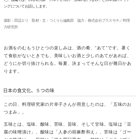
ングについてお話しします。
撮影：田辺エリ 取材・文：つくりら編集部 協力：株式会社プラスサチ／料理
力研究所
お酒をのむもうひとつの楽しみは、酒の肴、“あて”です。暑く
て食欲がないときでも、美味しいお酒と少しのあてがあれば、
どうにか切り抜けられる。毎夏、決まってそんな日が幾日かあ
ります。
日本の食文化、５つの味
この日、料理研究家の片幸子さんが用意したのは、「五味のお
つまみ」。
五味とは、塩味、酸味、苦味、旨味、そして甘味。塩味は「豆
腐の味噌漬け」、酸味は「人参の胡麻酢和え」、苦味は「ゴー