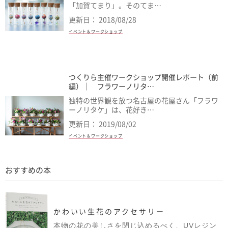
「加賀てまり」。そのてま…
更新日： 2018/08/28
イベント＆ワークショップ
つくりら主催ワークショップ開催レポート（前
編）｜ フラワーノリタ…
独特の世界観を放つ名古屋の花屋さん「フラワ
ーノリタケ」は、花好き…
更新日： 2019/08/02
イベント＆ワークショップ
おすすめの本
かわいい生花のアクセサリー
本物の花の美しさを閉じ込めるべく、UVレジン