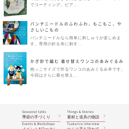
でコーティング。ピア…
パンチニードルのふわふわ、もこもこ、や
さしいこもの
パンチニードルなら簡単に刺しゅうが楽しめま
す。専用の針を布に刺す…
かぎ針で編む 着せ替えワンコのあみぐるみ
抱っこサイズで作るワンコのあみぐるみ本です。
今回はさらに着せ替え…
Seasonal talks
Things & Stories
季節の手づくり
素材と道具の物語
Events & Workshops
Tsukurira interview