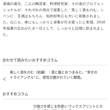
酒蔵の蔵元、二人の陶芸家、料理研究家。その道のプロフェッ
ショナルが、それぞれの視点で提案した「美しく酒をのむ」シ
ーンに、五感はもちろん、知的好奇心も大いに刺激されまし
た。心にも、体にもしっかりと栄養が行き渡ったと実感。2018
年猛暑の忘れがたき一日として、しっかりと記憶に刻まれまし
た。
合わせて読みたいおすすめコラム
美しく酒をのむ（前編）｜酒と器とおつまみと。“幸せの
トライアングル”に、感性が磨かれていく瞬間。
＜
おすすめコラム
力強さを感じる色使い ワックスプリントとカ