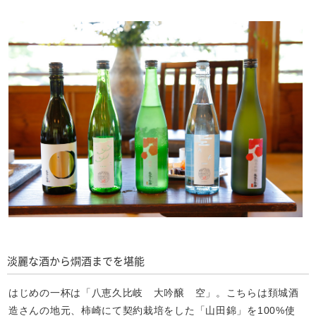
淡麗な酒から燗酒までを堪能
はじめの一杯は「八恵久比岐 大吟醸 空」。こちらは頚城酒
造さんの地元、柿崎にて契約栽培をした「山田錦」を100%使