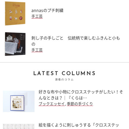
annasのプチ刺繍
手工芸
刺し子の手しごと 伝統柄で楽しむふきんと小も
の
手工芸
LATEST COLUMNS
新着のコラム
好きな布や小物にクロスステッチがしたい！そ
んなときは？｜『くらは…
ブックエッセイ
,
季節の手づくり
絵を描くように刺しゅうする「クロスステッ