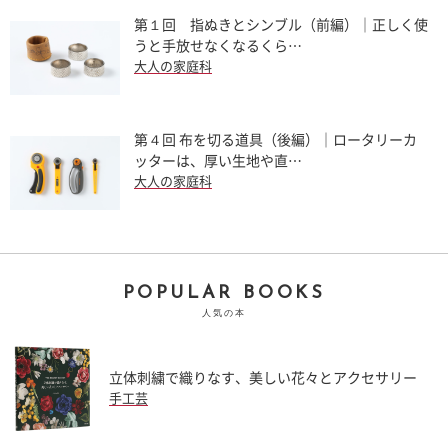
第１回 指ぬきとシンブル（前編）｜正しく使
うと手放せなくなるくら…
大人の家庭科
第４回 布を切る道具（後編）｜ロータリーカ
ッターは、厚い生地や直…
大人の家庭科
POPULAR BOOKS
人気の本
立体刺繍で織りなす、美しい花々とアクセサリー
手工芸