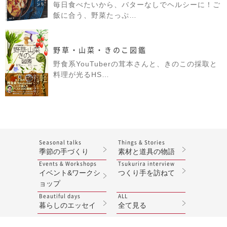
毎日食べたいから、バターなしでヘルシーに！ご
飯に合う、野菜たっぷ…
野草・山菜・きのこ図鑑
野食系YouTuberの茸本さんと、きのこの採取と
料理が光るHS…
Seasonal talks
Things & Stories
季節の手づくり
素材と道具の物語
Events & Workshops
Tsukurira interview
イベント&ワークシ
つくり手を訪ねて
ョップ
Beautiful days
ALL
暮らしのエッセイ
全て見る