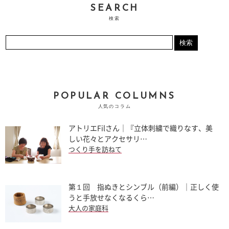
SEARCH
検索
POPULAR COLUMNS
人気のコラム
アトリエFilさん｜『立体刺繍で織りなす、美
しい花々とアクセサリ…
つくり手を訪ねて
第１回 指ぬきとシンブル（前編）｜正しく使
うと手放せなくなるくら…
大人の家庭科