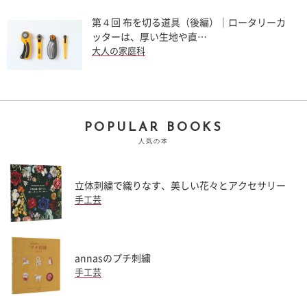
第４回 布を切る道具（後編）｜ロータリーカ
ッターは、厚い生地や直…
大人の家庭科
POPULAR BOOKS
人気の本
立体刺繍で織りなす、美しい花々とアクセサリー
手工芸
annasのプチ刺繍
手工芸