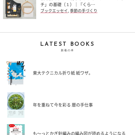
チ」の基礎（１）｜『くら…
ブックエッセイ
,
季節の手づくり
LATEST BOOKS
新着の本
東大テクニカル折り紙 紙ワザ。
年を重ねて今を彩る 暦の手仕事
も〜っとかぎ針編みの編み図が読めるようになる