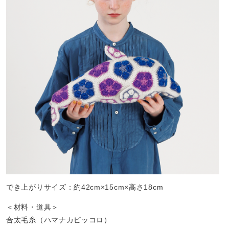
でき上がりサイズ：約42cm×15cm×高さ18cm
＜材料・道具＞
合太毛糸（ハマナカピッコロ）