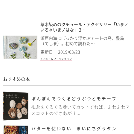
草木染めのクチュール・アクセサリー「いまノ
いろ＊いまノはな」 2…
瀬戸内海にぽっかり浮かぶアートの島、豊島
（てしま）。初めて訪れた…
更新日： 2019/03/23
イベント＆ワークショップ
おすすめの本
ぽんぽんでつくるどうぶつとモチーフ
毛糸をぐるぐる巻いてカットすれば、ふわふわマ
スコットのできあがり…
バターを使わない まいにちグラタン