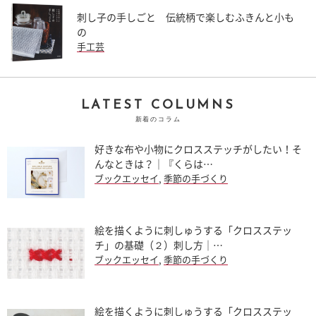
刺し子の手しごと 伝統柄で楽しむふきんと小も
の
手工芸
LATEST COLUMNS
新着のコラム
好きな布や小物にクロスステッチがしたい！そ
んなときは？｜『くらは…
ブックエッセイ
,
季節の手づくり
絵を描くように刺しゅうする「クロスステッ
チ」の基礎（２）刺し方｜…
ブックエッセイ
,
季節の手づくり
絵を描くように刺しゅうする「クロスステッ