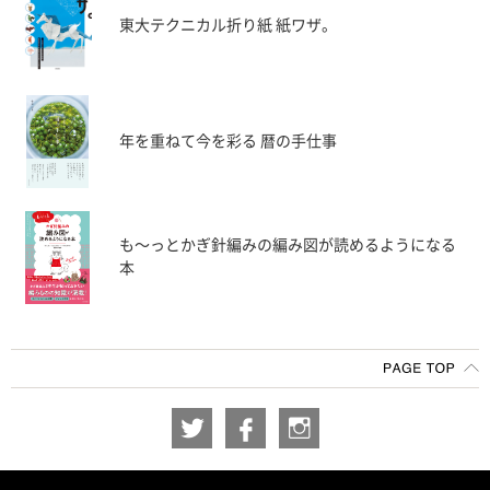
東大テクニカル折り紙 紙ワザ。
年を重ねて今を彩る 暦の手仕事
も〜っとかぎ針編みの編み図が読めるようになる
本