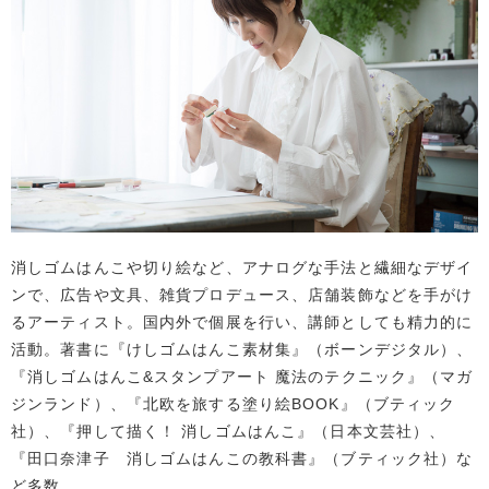
消しゴムはんこや切り絵など、アナログな手法と繊細なデザイ
ンで、広告や文具、雑貨プロデュース、店舗装飾などを手がけ
るアーティスト。国内外で個展を行い、講師としても精力的に
活動。著書に『けしゴムはんこ素材集』（ボーンデジタル）、
『消しゴムはんこ&スタンプアート 魔法のテクニック』（マガ
ジンランド）、『北欧を旅する塗り絵BOOK』（ブティック
社）、『押して描く！ 消しゴムはんこ』（日本文芸社）、
『田口奈津子 消しゴムはんこの教科書』（ブティック社）な
ど多数。