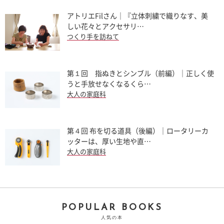
アトリエFilさん｜『立体刺繍で織りなす、美
しい花々とアクセサリ…
つくり手を訪ねて
第１回 指ぬきとシンブル（前編）｜正しく使
うと手放せなくなるくら…
大人の家庭科
第４回 布を切る道具（後編）｜ロータリーカ
ッターは、厚い生地や直…
大人の家庭科
POPULAR BOOKS
人気の本