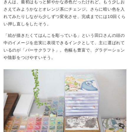
きんは、最初はもっと鮮やかな赤色だったけれど、もう少しお
さえてみようかなとオレンジ系にチェンジ。さらに暗い色を入
れてみたりしながら少しずつ変化させ、完成までには10回くら
い押し直しをしたそう。
「絵が描きたくてはんこを彫っている」という田口さんの頭の
中のイメージを忠実に表現できるインクとして、主に選ばれて
いるのが「バーサクラフト」。色幅も豊富で、グラデーション
や陰影をつけやすいそう。