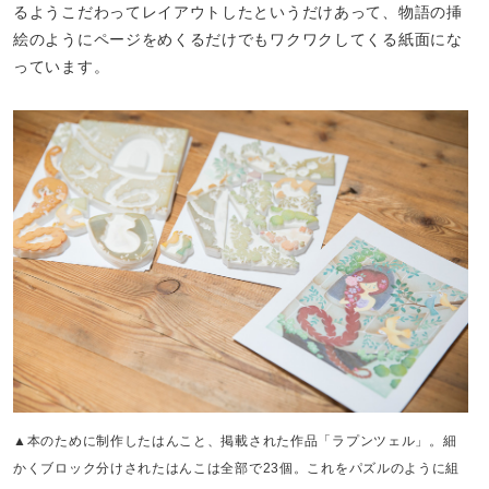
るようこだわってレイアウトしたというだけあって、物語の挿
絵のようにページをめくるだけでもワクワクしてくる紙面にな
っています。
▲本のために制作したはんこと、掲載された作品「ラプンツェル」。細
かくブロック分けされたはんこは全部で23個。これをパズルのように組