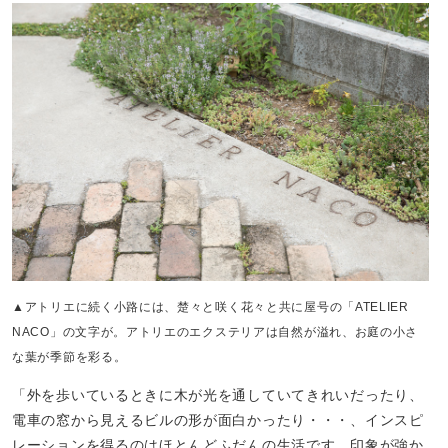
▲アトリエに続く小路には、楚々と咲く花々と共に屋号の「ATELIER
NACO」の文字が。アトリエのエクステリアは自然が溢れ、お庭の小さ
な葉が季節を彩る。
「外を歩いているときに木が光を通していてきれいだったり、
電車の窓から見えるビルの形が面白かったり・・・、インスピ
レーションを得るのはほとんどふだんの生活です。印象が強か