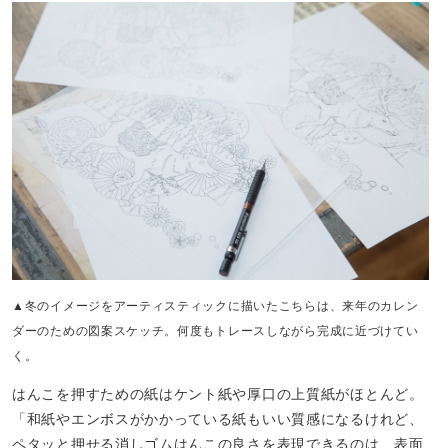
▲冬のイメージをアーティスティックに描いたこちらは、来年のカレン
ダーのための図案スケッチ。何度もトレースしながら完成に近づけてい
く。
はんこを押すための紙はケント紙や厚口の上質紙がほとんど。
「和紙やエンボスがかかっている紙もいい質感になるけれど、
ペタッと押せる消しゴムはんこの良さを表現できるのは、表面