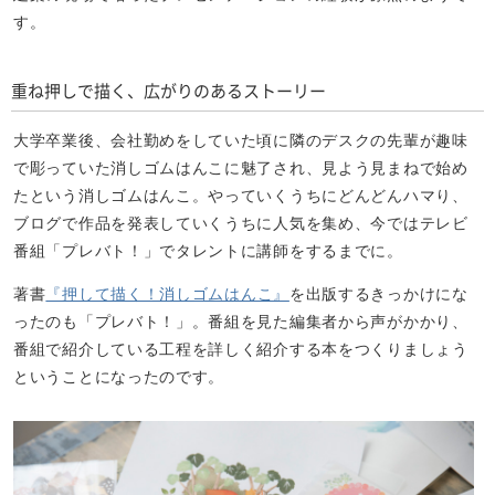
す。
重ね押しで描く、広がりのあるストーリー
大学卒業後、会社勤めをしていた頃に隣のデスクの先輩が趣味
で彫っていた消しゴムはんこに魅了され、見よう見まねで始め
たという消しゴムはんこ。やっていくうちにどんどんハマり、
ブログで作品を発表していくうちに人気を集め、今ではテレビ
番組「プレバト！」でタレントに講師をするまでに。
著書
『押して描く！消しゴムはんこ』
を出版するきっかけにな
ったのも「プレバト！」。番組を見た編集者から声がかかり、
番組で紹介している工程を詳しく紹介する本をつくりましょう
ということになったのです。