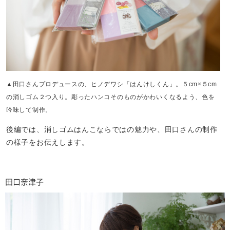
▲田口さんプロデュースの、ヒノデワシ「はんけしくん」。５cm×５cm
の消しゴム２つ入り。彫ったハンコそのものがかわいくなるよう、色を
吟味して制作。
後編では、消しゴムはんこならではの魅力や、田口さんの制作
の様子をお伝えします。
田口奈津子