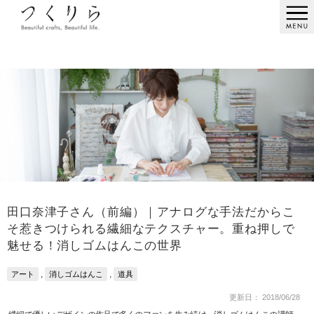
田口奈津子さん（前編）｜アナログな手法だからこ
そ惹きつけられる繊細なテクスチャー。重ね押しで
魅せる！消しゴムはんこの世界
,
,
アート
消しゴムはんこ
道具
更新日： 2018/06/28