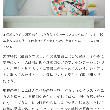
▲個展のために図案を起こした作品をウォールクロックにプリント。80
以上もの版を使って仕上げた花や鳥たちが、色鮮やかにアトリエを飾っ
ている。
大学時代は建築を専攻し、その後建築士として勤務。その際に
夢中になったのは設計図や透視図などのプレゼンテーションづ
くり。美しく見えるように背景に色を重ねてみたり、レイアウ
トに凝ってみたり・・・。模型づくりも楽しんで取り組んでい
たそう。
現在の消しゴムはんこ作品のワクワクするようなイラストや見
る人を惹きつける構図や色合い、そしてはんこを彫る際の鮮や
かな手さばきは、幼少時代から親しんでいるお絵描き、そして
建築の現場で培ったプレゼンテーションの経験が原点のようで