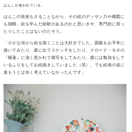
はんこが使われている。
はんこの技術もさることながら、その絵のデッサン力や構図に
も脱帽。絵を学んだ経験があるのかと思いきや、専門的に習っ
たりしたことはないのだそう。
「小さな頃から絵を描くことは大好きでした。図鑑をお手本に
描いてみたり、庭に出てスケッチをしたり、クロード・モネの
『睡蓮』に強く惹かれて模写をしてみたり。親には勉強をして
いるふりをしてお絵描きしていました（笑）。でも絵画の道に
進もうとは全く考えていなかったんです」