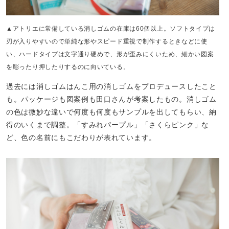
▲アトリエに常備している消しゴムの在庫は60個以上。ソフトタイプは
刃が入りやすいので単純な形やスピード重視で制作するときなどに使
い、ハードタイプは文字通り硬めで、形が歪みにくいため、細かい図案
を彫ったり押したりするのに向いている。
過去には消しゴムはんこ用の消しゴムをプロデュースしたこと
も。パッケージも図案例も田口さんが考案したもの。消しゴム
の色は微妙な違いで何度も何度もサンプルを出してもらい、納
得のいくまで調整。「すみれパープル」「さくらピンク」な
ど、色の名前にもこだわりが表れています。