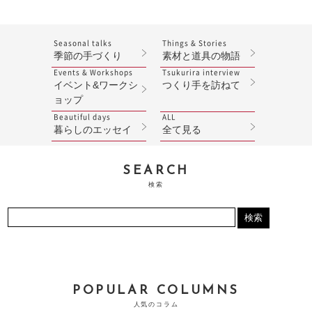
Seasonal talks
Things & Stories
季節の手づくり
素材と道具の物語
Events & Workshops
Tsukurira interview
イベント&ワークシ
つくり手を訪ねて
ョップ
Beautiful days
ALL
暮らしのエッセイ
全て見る
SEARCH
検索
POPULAR COLUMNS
人気のコラム