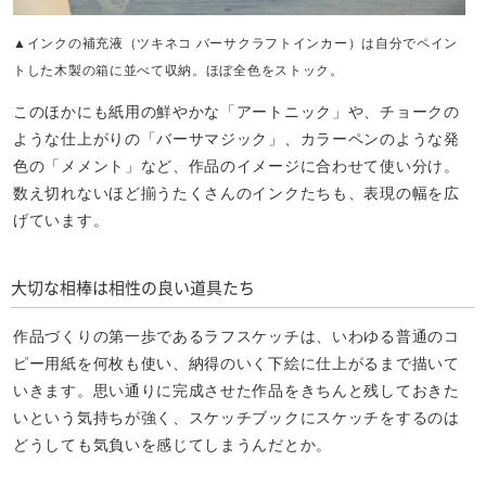
▲インクの補充液（ツキネコ バーサクラフトインカー）は自分でペイン
トした木製の箱に並べて収納。ほぼ全色をストック。
このほかにも紙用の鮮やかな「アートニック」や、チョークの
ような仕上がりの「バーサマジック」、カラーペンのような発
色の「メメント」など、作品のイメージに合わせて使い分け。
数え切れないほど揃うたくさんのインクたちも、表現の幅を広
げています。
大切な相棒は相性の良い道具たち
作品づくりの第一歩であるラフスケッチは、いわゆる普通のコ
ピー用紙を何枚も使い、納得のいく下絵に仕上がるまで描いて
いきます。思い通りに完成させた作品をきちんと残しておきた
いという気持ちが強く、スケッチブックにスケッチをするのは
どうしても気負いを感じてしまうんだとか。