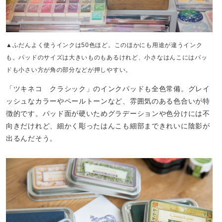
▲ふだんよく使うインクは50色ほど。このほかにも用途が違うインク
も。パッドのサイズは大きいものもあるけれど、小さなはんこにはパッ
ドも小さい方が角の部分などが押しやすい。
「ツキネコ クラシック」のインクパッドも全色常備。グレイ
ッシュなカラーやペールトーンなど、雰囲気のある色合いが特
徴的です。パッド面が硬いためグラデーションや色分けには不
向きだけれど、細かく彫ったはんこも細部まできれいに陰影が
出るんだそう。