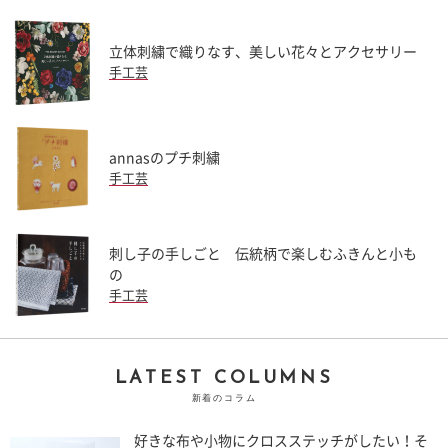
立体刺繍で織りなす、美しい花々とアクセサリー
手工芸
annasのプチ刺繍
手工芸
刺し子の手しごと 伝統柄で楽しむふきんと小も
の
手工芸
LATEST COLUMNS
新着のコラム
好きな布や小物にクロスステッチがしたい！そ