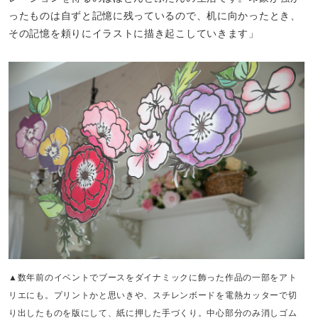
ったものは自ずと記憶に残っているので、机に向かったとき、
その記憶を頼りにイラストに描き起こしていきます」
▲数年前のイベントでブースをダイナミックに飾った作品の一部をアト
リエにも。プリントかと思いきや、スチレンボードを電熱カッターで切
り出したものを版にして、紙に押した手づくり。中心部分のみ消しゴム