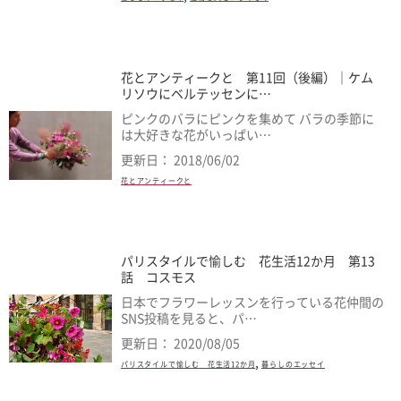
花とアンティークと 第11回（後編）｜ケム
リソウにベルテッセンに…
ピンクのバラにピンクを集めて バラの季節に
は大好きな花がいっぱい…
更新日： 2018/06/02
花とアンティークと
パリスタイルで愉しむ 花生活12か月 第13
話 コスモス
日本でフラワーレッスンを行っている花仲間の
SNS投稿を見ると、パ…
更新日： 2020/08/05
,
パリスタイルで愉しむ 花生活12か月
暮らしのエッセイ