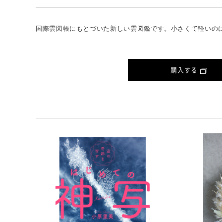
国際雲図帳にもとづいた新しい雲図鑑です。小さくて軽いの
購入する