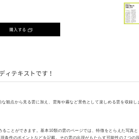
購入する
ディテキストです！
的な観点から見る雲に加え、雲海や霧など景色として楽しめる雲を収録し
めることができます。基本10類の雲のページでは、特徴をとらえた写真と
出現条件のポイントなどを記載。その雲の出現がもたらす可能性の７つの