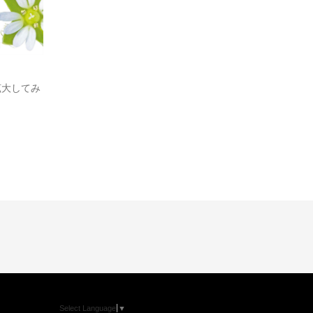
拡大してみ
Select Language
▼