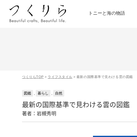
トニーと海の物語
つくりらTOP
>
ライフスタイル
>
最新の国際基準で見わける雲の図鑑
図鑑
暮らし
自然
,
,
最新の国際基準で見わける雲の図鑑
著者：岩槻秀明