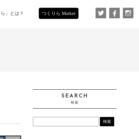
りら」とは？
つくりら Market
SEARCH
検索