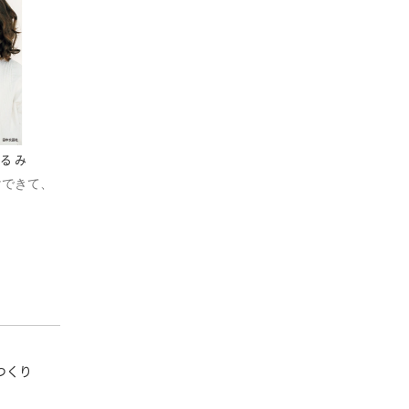
ぐるみ
けできて、
つくり