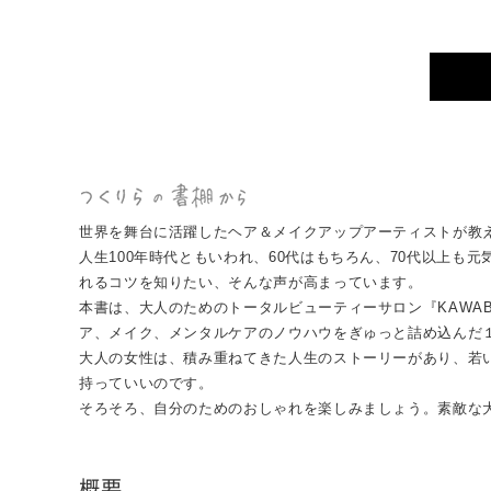
世界を舞台に活躍したヘア＆メイクアップアーティストが教
人生100年時代ともいわれ、60代はもちろん、70代以上
れるコツを知りたい、そんな声が高まっています。
本書は、大人のためのトータルビューティーサロン『KAWA
ア、メイク、メンタルケアのノウハウをぎゅっと詰め込んだ
大人の女性は、積み重ねてきた人生のストーリーがあり、若
持っていいのです。
そろそろ、自分のためのおしゃれを楽しみましょう。素敵な
概要