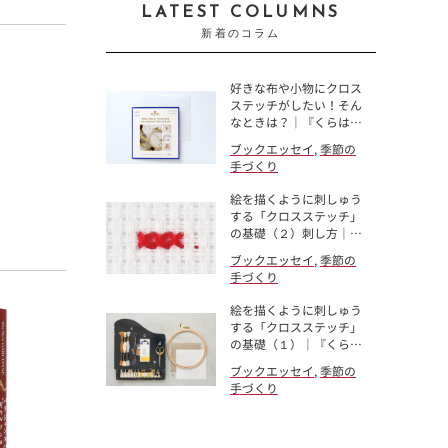
LATEST COLUMNS
新着のコラム
好きな布や小物にクロス
ステッチがしたい！そん
なときは？｜『くらは…
ブックエッセイ
,
季節の
手づくり
絵を描くように刺しゅう
する「クロスステッチ」
の基礎（２）刺し方｜…
ブックエッセイ
,
季節の
手づくり
絵を描くように刺しゅう
する「クロスステッチ」
の基礎（１）｜『くら…
ブックエッセイ
,
季節の
手づくり