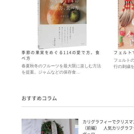
季節の果実をめぐる114の愛で方、食
フェルト
べ方
フェルト
春夏秋冬のフルーツを最大限に楽しむ方法
行の刺繍
を提案。ジャムなどの保存食…
おすすめコラム
カリグラフィーでクリスマ
（前編） 人気カリグラフ