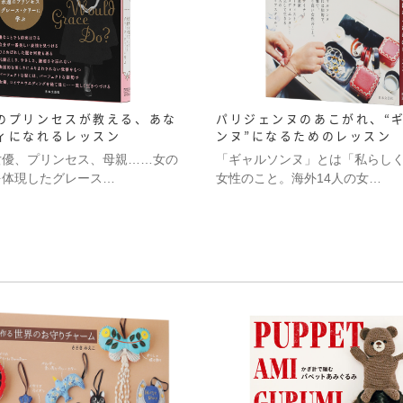
のプリンセスが教える、あな
パリジェンヌのあこがれ、“
ィになれるレッスン
ンヌ”になるためのレッスン
女優、プリンセス、母親……女の
「ギャルソンヌ」とは「私らし
を体現したグレース…
女性のこと。海外14人の女…