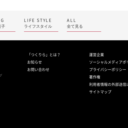
NG
LIFE STYLE
ALL
菓子
ライフスタイル
全て見る
「つくりら」とは？
運営企業
お知らせ
ソーシャルメディアポ
お問い合わせ
プライバシーポリシー
プ
著作権
利用者情報の外部送信
サイトマップ