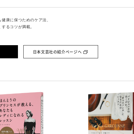
も健康に保つためのケア法、
くするコツが満載。
日本文芸社の紹介ページへ