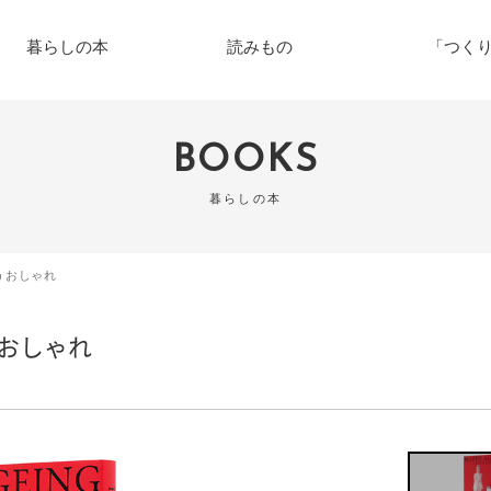
暮らしの本
読みもの
「つく
BOOKS
暮らしの本
合うおしゃれ
うおしゃれ