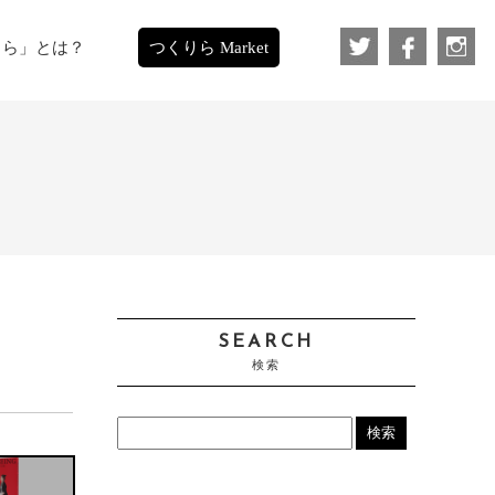
りら」とは？
つくりら Market
SEARCH
検索