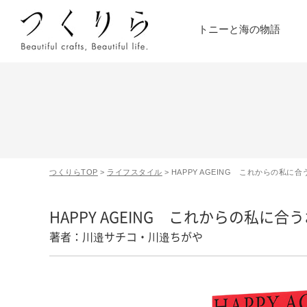
トニーと海の物語
つくりらTOP
>
ライフスタイル
>
HAPPY AGEING これからの私に
HAPPY AGEING これからの私に合
著者：川邉サチコ・川邉ちがや