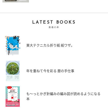
LATEST BOOKS
新着の本
東大テクニカル折り紙 紙ワザ。
年を重ねて今を彩る 暦の手仕事
も〜っとかぎ針編みの編み図が読めるようになる
本