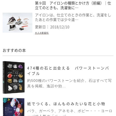
第９回 アイロンの種類とかけ方（前編）｜仕
立てのときも、洗濯後に…
アイロンは、仕立てのときの作業と、洗濯をし
たあとの作業では少々違…
更新日： 2018/12/10
大人の家庭科
おすすめの本
474種の石と出会える パワーストーンバ
イブル
約500種のパワーストーンを紹介。石はすべて写
真を掲載、逸話や効…
紙でつくる、ほんものみたいな花と小物
バラ、ガーベラ、アネモネ、ポピー・・・ヨーロ