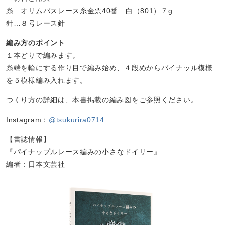
糸…オリムパスレース糸金票40番 白（801）７g
針…８号レース針
編み方のポイント
１本どりで編みます。
糸端を輪にする作り目で編み始め、４段めからパイナッル模様
を５模様編み入れます。
つくり方の詳細は、本書掲載の編み図をご参照ください。
Instagram：
@tsukurira0714
【書誌情報】
『
パイナップルレース編みの小さなドイリー
』
編者：日本文芸社