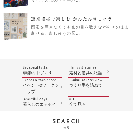
ッパで人気の「ペーパ…
連続模様で楽しむ かんたん刺しゅう
図案を写さなくても布の目を数えながらそのまま
刺せる、刺しゅうの図…
Seasonal talks
Things & Stories
季節の手づくり
素材と道具の物語
Events & Workshops
Tsukurira interview
イベント&ワークシ
つくり手を訪ねて
ョップ
Beautiful days
ALL
暮らしのエッセイ
全て見る
SEARCH
検索