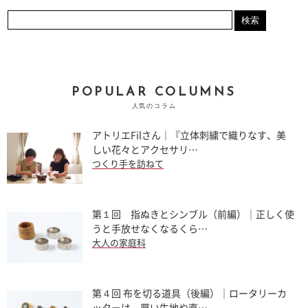
POPULAR COLUMNS
人気のコラム
アトリエFilさん｜『立体刺繍で織りなす、美
しい花々とアクセサリ…
つくり手を訪ねて
第１回 指ぬきとシンブル（前編）｜正しく使
うと手放せなくなるくら…
大人の家庭科
第４回 布を切る道具（後編）｜ロータリーカ