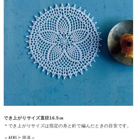
でき上がりサイズ直径16.5㎝
＊でき上がりサイズは指定の糸と針で編んだときの目安です。
＜材料と用具＞