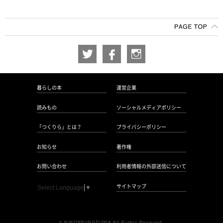
暮らしの本
運営企業
読みもの
ソーシャルメディアポリシー
「つくりら」とは？
プライバシーポリシー
お知らせ
著作権
お問い合わせ
利用者情報の外部送信について
サイトマップ
Select Language
▼
NIHONBUNGEISHA All Rights Reserved.
©