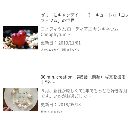
ゼリーにキャンデイー！？ キュートな「コノ
フィツム」の世界
コノフィツム ローディアエ サンギネウム
Conophytum …
更新日： 2019/11/01
,
ブックエッセイ
季節の手づくり
30 min. creation 第5話（前編）写真を撮る
｜“外…
５月、新緑が眩しくて1年でもっとも好きな月
です。いかがお過ごしで…
更新日： 2018/05/18
30 min. creation