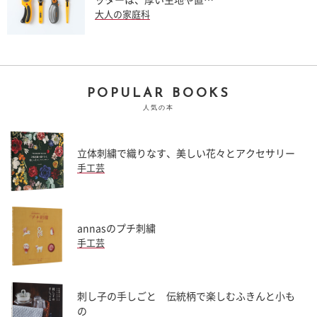
ッターは、厚い生地や直…
大人の家庭科
POPULAR BOOKS
人気の本
立体刺繍で織りなす、美しい花々とアクセサリー
手工芸
annasのプチ刺繍
手工芸
刺し子の手しごと 伝統柄で楽しむふきんと小も
の