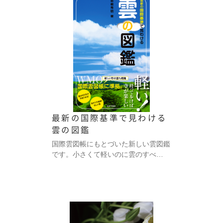
最新の国際基準で見わける
雲の図鑑
国際雲図帳にもとづいた新しい雲図鑑
です。小さくて軽いのに雲のすべ…