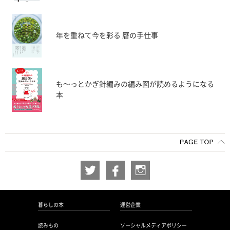
年を重ねて今を彩る 暦の手仕事
も〜っとかぎ針編みの編み図が読めるようになる
本
暮らしの本
運営企業
読みもの
ソーシャルメディアポリシー