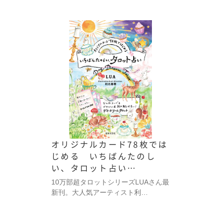
オリジナルカード78枚では
じめる いちばんたのし
い、タロット占い…
10万部超タロットシリーズLUAさん最
新刊。大人気アーティスト利…