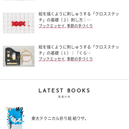
絵を描くように刺しゅうする「クロスステッ
チ」の基礎（２）刺し方｜…
ブックエッセイ
,
季節の手づくり
絵を描くように刺しゅうする「クロスステッ
チ」の基礎（１）｜『くら…
ブックエッセイ
,
季節の手づくり
LATEST BOOKS
新着の本
東大テクニカル折り紙 紙ワザ。