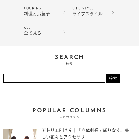
COOKING
LIFE STYLE
料理とお菓子
ライフスタイル
ALL
全て見る
SEARCH
検索
POPULAR COLUMNS
人気のコラム
アトリエFilさん｜『立体刺繍で織りなす、美
しい花々とアクセサリ…