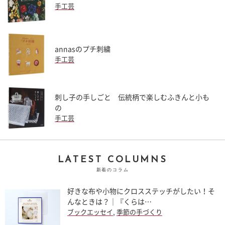
手工芸
annasのプチ刺繍
手工芸
刺し子の手しごと 伝統柄で楽しむふきんと小も
の
手工芸
LATEST COLUMNS
新着のコラム
好きな布や小物にクロスステッチがしたい！そ
んなときは？｜『くらは…
ブックエッセイ
,
季節の手づくり