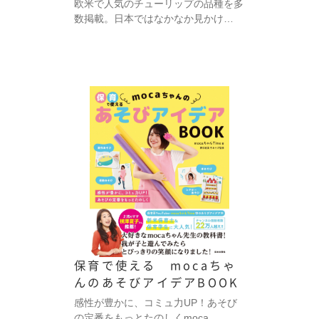
欧米で人気のチューリップの品種を多
数掲載。日本ではなかなか見かけ…
保育で使える mocaちゃ
んのあそびアイデアBOOK
感性が豊かに、コミュ力UP！あそび
の定番をもっとたのしくmoca…