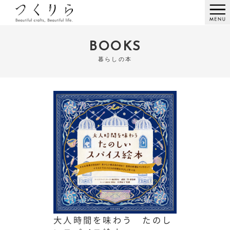
BOOKS
暮らしの本
大人時間を味わう たのし