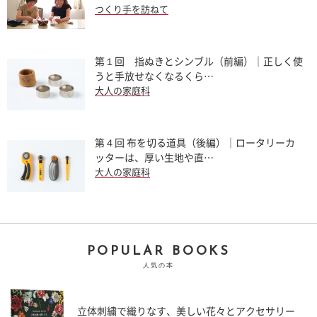
つくり手を訪ねて
第１回 指ぬきとシンブル（前編）｜正しく使
うと手放せなくなるくら…
大人の家庭科
第４回 布を切る道具（後編）｜ロータリーカ
ッターは、厚い生地や直…
大人の家庭科
POPULAR BOOKS
人気の本
立体刺繍で織りなす、美しい花々とアクセサリー