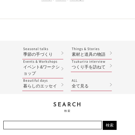
Seasonal talks
Things & Stories
季節の手づくり
素材と道具の物語
Events & Workshops
Tsukurira interview
イベント&ワークシ
つくり手を訪ねて
ョップ
Beautiful days
ALL
暮らしのエッセイ
全て見る
SEARCH
検索