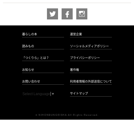
暮らしの本
運営企業
読みもの
ソーシャルメディアポリシー
「つくりら」とは？
プライバシーポリシー
お知らせ
著作権
お問い合わせ
利用者情報の外部送信について
サイトマップ
Select Language
▼
NIHONBUNGEISHA All Rights Reserved.
©