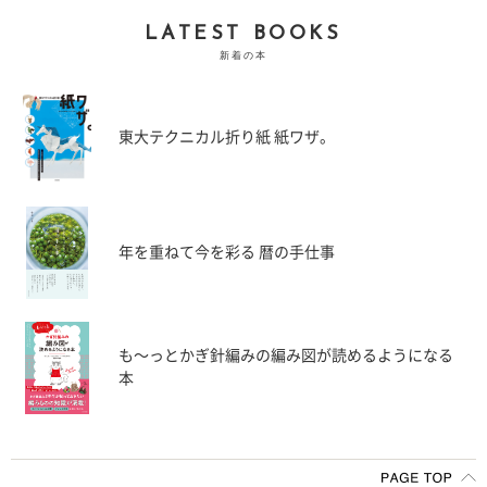
LATEST BOOKS
新着の本
東大テクニカル折り紙 紙ワザ。
年を重ねて今を彩る 暦の手仕事
も〜っとかぎ針編みの編み図が読めるようになる
本