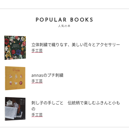
POPULAR BOOKS
人気の本
立体刺繍で織りなす、美しい花々とアクセサリー
手工芸
annasのプチ刺繍
手工芸
刺し子の手しごと 伝統柄で楽しむふきんと小も
の
手工芸