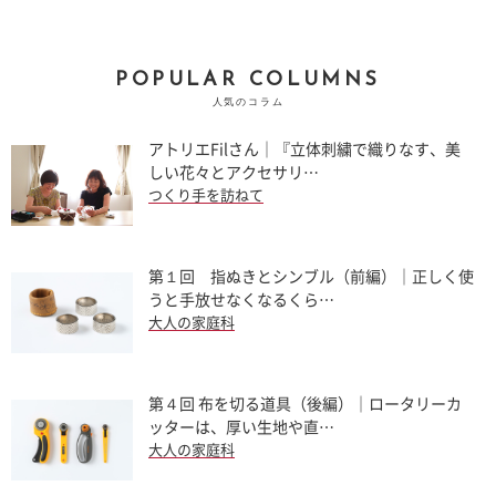
POPULAR COLUMNS
人気のコラム
アトリエFilさん｜『立体刺繍で織りなす、美
しい花々とアクセサリ…
つくり手を訪ねて
第１回 指ぬきとシンブル（前編）｜正しく使
うと手放せなくなるくら…
大人の家庭科
第４回 布を切る道具（後編）｜ロータリーカ
ッターは、厚い生地や直…
大人の家庭科