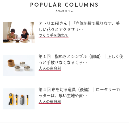
POPULAR COLUMNS
人気のコラム
アトリエFilさん｜『立体刺繍で織りなす、美
しい花々とアクセサリ…
つくり手を訪ねて
第１回 指ぬきとシンブル（前編）｜正しく使
うと手放せなくなるくら…
大人の家庭科
第４回 布を切る道具（後編）｜ロータリーカ
ッターは、厚い生地や直…
大人の家庭科