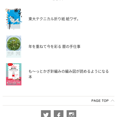
東大テクニカル折り紙 紙ワザ。
年を重ねて今を彩る 暦の手仕事
も〜っとかぎ針編みの編み図が読めるようになる
本