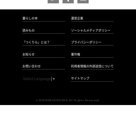
暮らしの本
運営企業
読みもの
ソーシャルメディアポリシー
「つくりら」とは？
プライバシーポリシー
お知らせ
著作権
お問い合わせ
利用者情報の外部送信について
サイトマップ
Select Language
▼
NIHONBUNGEISHA All Rights Reserved.
©