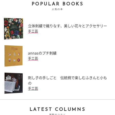
POPULAR BOOKS
人気の本
立体刺繍で織りなす、美しい花々とアクセサリー
手工芸
annasのプチ刺繍
手工芸
刺し子の手しごと 伝統柄で楽しむふきんと小も
の
手工芸
LATEST COLUMNS
新着のコラム