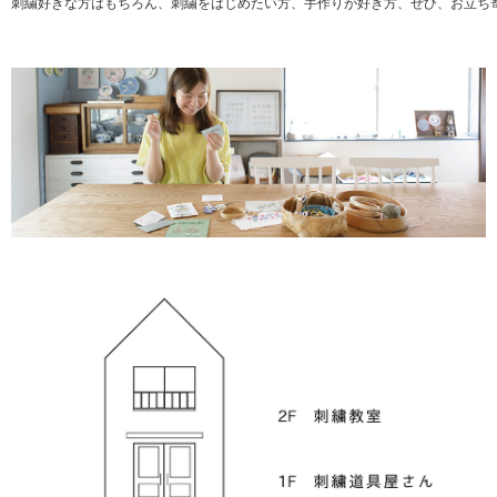
刺繍好きな方はもちろん、刺繍をはじめたい方、手作りが好き方、ぜひ、お立ち