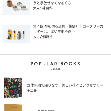
うと手放せなくなるくら…
大人の家庭科
第４回 布を切る道具（後編）｜ロータリーカ
ッターは、厚い生地や直…
大人の家庭科
POPULAR BOOKS
人気の本
立体刺繍で織りなす、美しい花々とアクセサリー
手工芸