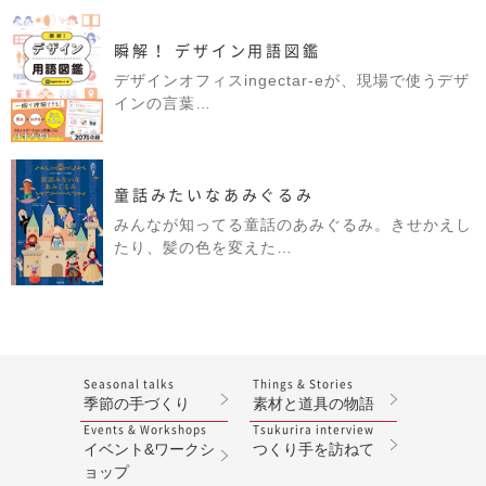
瞬解！ デザイン用語図鑑
デザインオフィスingectar-eが、現場で使うデザ
インの言葉…
童話みたいなあみぐるみ
みんなが知ってる童話のあみぐるみ。きせかえし
たり、髪の色を変えた…
Seasonal talks
Things & Stories
季節の手づくり
素材と道具の物語
Events & Workshops
Tsukurira interview
イベント&ワークシ
つくり手を訪ねて
ョップ