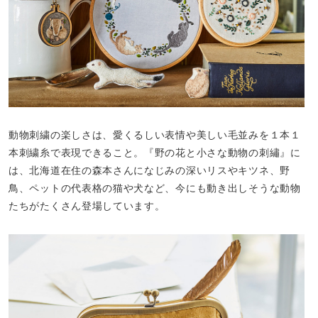
動物刺繍の楽しさは、愛くるしい表情や美しい毛並みを１本１
本刺繍糸で表現できること。『野の花と小さな動物の刺繡』に
は、北海道在住の森本さんになじみの深いリスやキツネ、野
鳥、ペットの代表格の猫や犬など、今にも動き出しそうな動物
たちがたくさん登場しています。