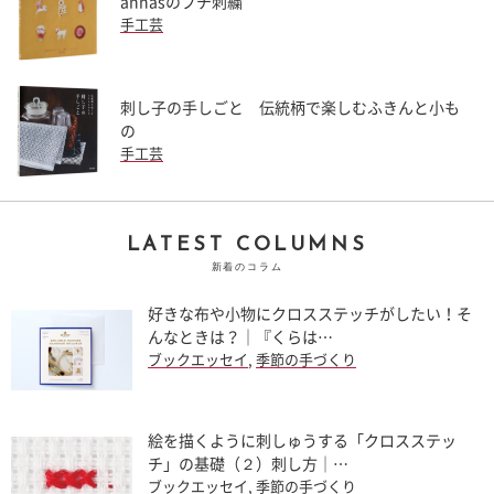
annasのプチ刺繍
手工芸
刺し子の手しごと 伝統柄で楽しむふきんと小も
の
手工芸
LATEST COLUMNS
新着のコラム
好きな布や小物にクロスステッチがしたい！そ
んなときは？｜『くらは…
ブックエッセイ
,
季節の手づくり
絵を描くように刺しゅうする「クロスステッ
チ」の基礎（２）刺し方｜…
ブックエッセイ
,
季節の手づくり