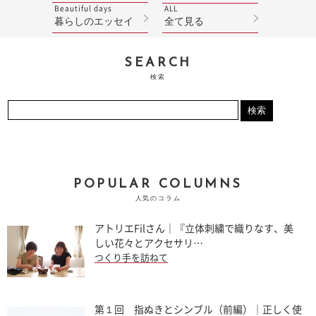
Beautiful days
ALL
暮らしのエッセイ
全て見る
SEARCH
検索
POPULAR COLUMNS
人気のコラム
アトリエFilさん｜『立体刺繍で織りなす、美
しい花々とアクセサリ…
つくり手を訪ねて
第１回 指ぬきとシンブル（前編）｜正しく使