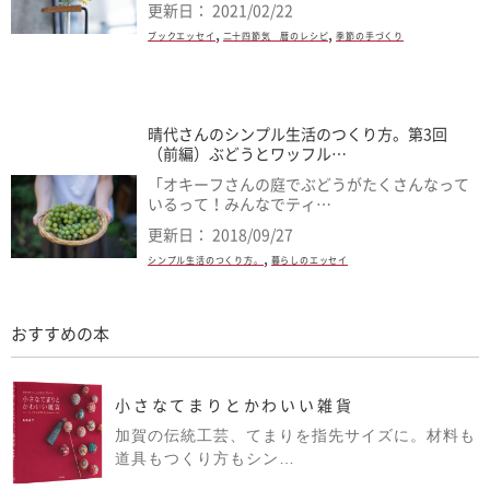
更新日： 2021/02/22
,
,
ブックエッセイ
二十四節気 暦のレシピ
季節の手づくり
晴代さんのシンプル生活のつくり方。第3回
（前編）ぶどうとワッフル…
「オキーフさんの庭でぶどうがたくさんなって
いるって！みんなでティ…
更新日： 2018/09/27
,
シンプル生活のつくり方。
暮らしのエッセイ
おすすめの本
小さなてまりとかわいい雑貨
加賀の伝統工芸、てまりを指先サイズに。材料も
道具もつくり方もシン…