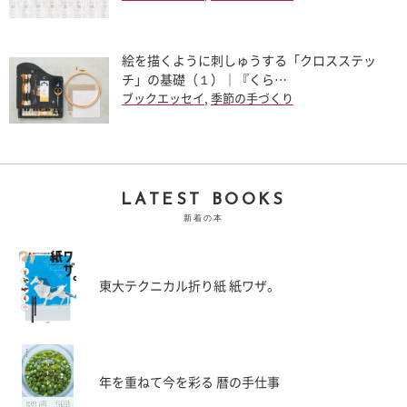
絵を描くように刺しゅうする「クロスステッ
チ」の基礎（１）｜『くら…
ブックエッセイ
,
季節の手づくり
LATEST BOOKS
新着の本
東大テクニカル折り紙 紙ワザ。
年を重ねて今を彩る 暦の手仕事