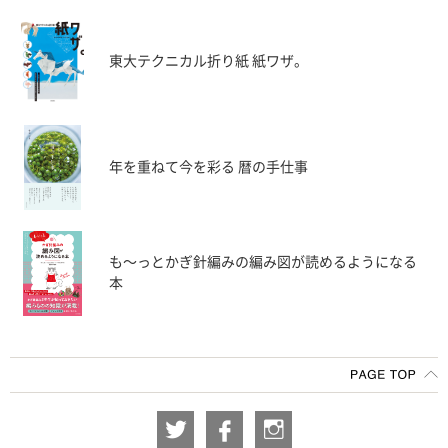
東大テクニカル折り紙 紙ワザ。
年を重ねて今を彩る 暦の手仕事
も〜っとかぎ針編みの編み図が読めるようになる
本