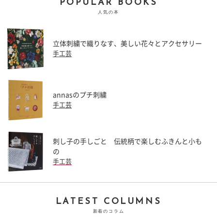
POPULAR BOOKS
人気の本
立体刺繍で織りなす、美しい花々とアクセサリー
手工芸
annasのプチ刺繍
手工芸
刺し子の手しごと 伝統柄で楽しむふきんと小も
の
手工芸
LATEST COLUMNS
新着のコラム