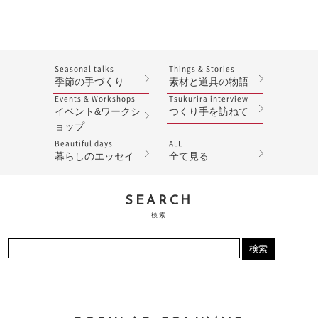
Seasonal talks
Things & Stories
季節の手づくり
素材と道具の物語
Events & Workshops
Tsukurira interview
イベント&ワークシ
つくり手を訪ねて
ョップ
Beautiful days
ALL
暮らしのエッセイ
全て見る
SEARCH
検索