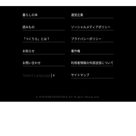
暮らしの本
運営企業
読みもの
ソーシャルメディアポリシー
「つくりら」とは？
プライバシーポリシー
お知らせ
著作権
お問い合わせ
利用者情報の外部送信について
サイトマップ
Select Language
▼
NIHONBUNGEISHA All Rights Reserved.
©