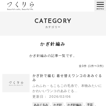
CATEGORY
カテゴリー
かぎ針編み
かぎ針編みの記事一覧です。
全3件 (1件〜3件)
かぎ針で編む 着せ替えワンコのあみぐる
み
ふわふわ・もこもこの毛糸で、本物みたいに
かわいいワンコのあみぐる…
更新日： 2026/02/06
,
,
,
,
あみぐるみ
かぎ針
かぎ針編み
手芸