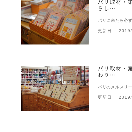
パリ取材・
らし…
パリに来たら必ず
更新日： 2019/
パリ取材・
わり…
パリのメルスリ
更新日： 2019/