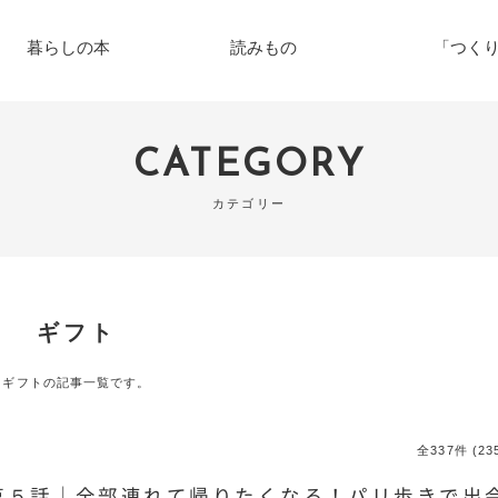
暮らしの本
読みもの
「つく
CATEGORY
カテゴリー
ギフト
ギフトの記事一覧です。
全337件 (2
第５話｜全部連れて帰りたくなる！パリ歩きで出