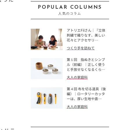
POPULAR COLUMNS
人気のコラム
アトリエFilさん｜『立体
刺繍で織りなす、美しい
花々とアクセサリ…
つくり手を訪ねて
第１回 指ぬきとシンブ
ル（前編）｜正しく使う
と手放せなくなるくら…
大人の家庭科
第４回 布を切る道具（後
編）｜ロータリーカッタ
ーは、厚い生地や直…
大人の家庭科