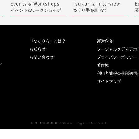
Events & Workshops
Tsukurira interview
B
イベント&ワークショップ
つくり手を訪ねて
暮
「つくりら」とは？
運営企業
お知らせ
ソーシャルメディアポ
お問い合わせ
プライバシーポリシー
プ
著作権
利用者情報の外部送信
サイトマップ
NIHONBUNGEISHA All Rights Reserved.
©