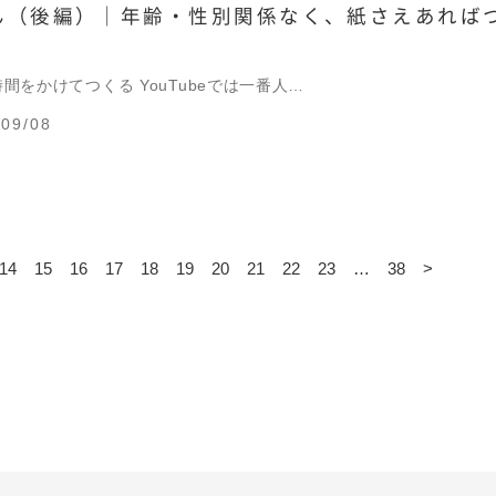
ん（後編）｜年齢・性別関係なく、紙さえあれば
は時間をかけてつくる YouTubeでは一番人…
09/08
14
15
16
17
18
19
20
21
22
23
…
38
>