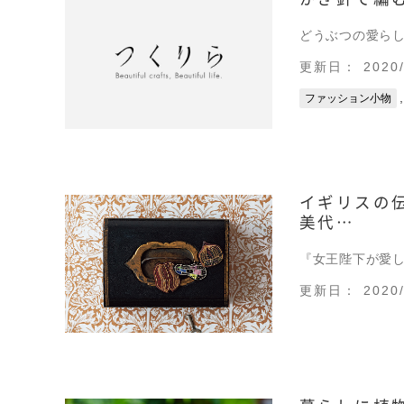
どうぶつの愛ら
更新日： 2020/
ファッション小物
イギリスの
美代…
『女王陛下が愛
更新日： 2020/