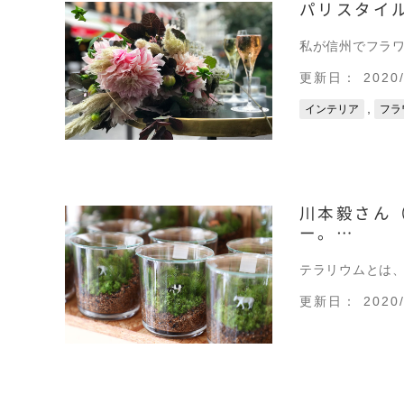
パリスタイル
私が信州でフラワ
更新日： 2020/
,
インテリア
フラ
川本毅さん
ー。…
テラリウムとは
更新日： 2020/