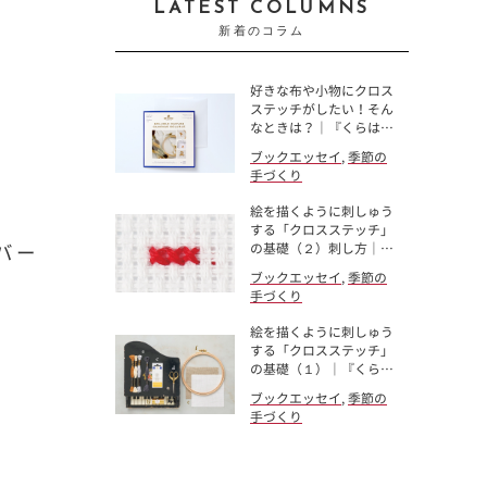
LATEST COLUMNS
新着のコラム
好きな布や小物にクロス
ステッチがしたい！そん
なときは？｜『くらは…
ブックエッセイ
,
季節の
手づくり
絵を描くように刺しゅう
する「クロスステッチ」
の基礎（２）刺し方｜…
バー
ブックエッセイ
,
季節の
手づくり
絵を描くように刺しゅう
する「クロスステッチ」
の基礎（１）｜『くら…
ブックエッセイ
,
季節の
手づくり