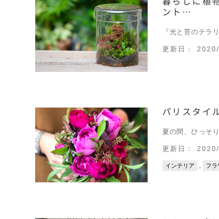
暮らしに植
ント…
『光と苔のテラリ
更新日： 2020/
パリスタイル
夏の間、ひっそ
更新日： 2020/
,
インテリア
フラ