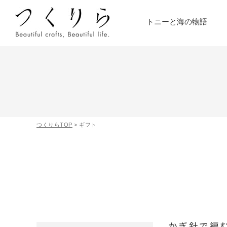
トニーと海の物語
つくりらTOP
>
ギフト
かぎ針で編