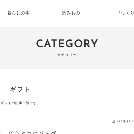
暮らしの本
読みもの
「つく
CATEGORY
カテゴリー
ギフト
ギフトの記事一覧です。
全337件 (1
む どうぶつのバッグ